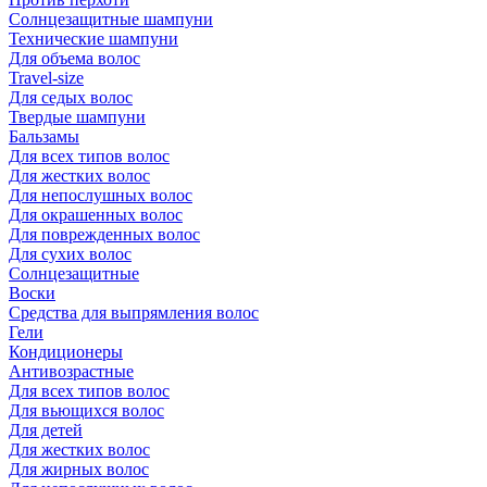
Солнцезащитные шампуни
Технические шампуни
Для объема волос
Travel-size
Для седых волос
Твердые шампуни
Бальзамы
Для всех типов волос
Для жестких волос
Для непослушных волос
Для окрашенных волос
Для поврежденных волос
Для сухих волос
Солнцезащитные
Воски
Средства для выпрямления волос
Гели
Кондиционеры
Антивозрастные
Для всех типов волос
Для вьющихся волос
Для детей
Для жестких волос
Для жирных волос