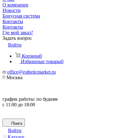
О компании
Новости
Бонусная система
Контакты
Контакты
Где мой заказ?
Задать вопрос
Войти
Корзина
0
Избранные товары
0
office@estheticmarket.ru
Москва
график работы:
по будням
с 11:00 до 18:00
Поиск
Войти
Каталог