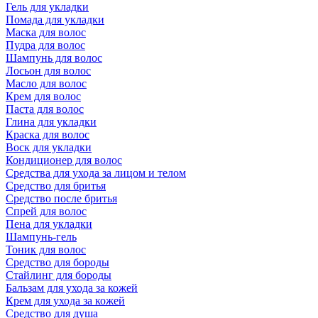
Гель для укладки
Помада для укладки
Маска для волос
Пудра для волос
Шампунь для волос
Лосьон для волос
Масло для волос
Крем для волос
Паста для волос
Глина для укладки
Краска для волос
Воск для укладки
Кондиционер для волос
Средства для ухода за лицом и телом
Средство для бритья
Средство после бритья
Спрей для волос
Пена для укладки
Шампунь-гель
Тоник для волос
Средство для бороды
Стайлинг для бороды
Бальзам для ухода за кожей
Крем для ухода за кожей
Средство для душа