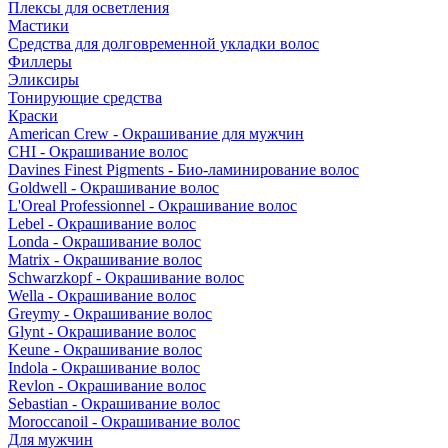
Плексы для осветления
Мастики
Средства для долговременной укладки волос
Филлеры
Эликсиры
Тонирующие средства
Краски
American Crew - Окрашивание для мужчин
CHI - Окрашивание волос
Davines Finest Pigments - Био-ламинирование волос
Goldwell - Окрашивание волос
L'Oreal Professionnel - Окрашивание волос
Lebel - Окрашивание волос
Londa - Окрашивание волос
Matrix - Окрашивание волос
Schwarzkopf - Окрашивание волос
Wella - Окрашивание волос
Greymy - Окрашивание волос
Glynt - Окрашивание волос
Keune - Окрашивание волос
Indola - Окрашивание волос
Revlon - Окрашивание волос
Sebastian - Окрашивание волос
Moroccanoil - Окрашивание волос
Для мужчин