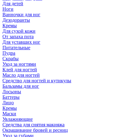
Для детей
Ноги
Ванночки для ног
Дезодоранты
Кремы
Для сухой кожи
От запаха пота
Для уставших ног
Питательные
Пудра
Скрабы
Уход за ногтями
Клей для ногтей
Масло для ногтей
Средство для ногтей и кутикулы
Бальзамы для ног
Лосьоны
Баттеры
Лицо
Кремы
Маски
Увлажняющие
Средства для снятия макияжа
Окрашивание бровей и ресниц
Уход за губами