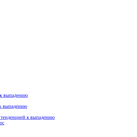
 к выпадению
 к выпадению
я тенденцией к выпадению
ос