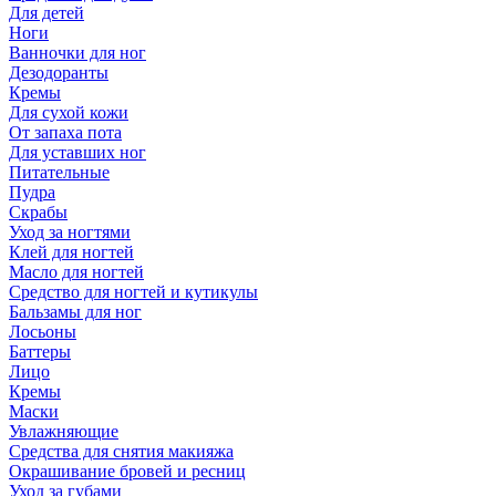
Для детей
Ноги
Ванночки для ног
Дезодоранты
Кремы
Для сухой кожи
От запаха пота
Для уставших ног
Питательные
Пудра
Скрабы
Уход за ногтями
Клей для ногтей
Масло для ногтей
Средство для ногтей и кутикулы
Бальзамы для ног
Лосьоны
Баттеры
Лицо
Кремы
Маски
Увлажняющие
Средства для снятия макияжа
Окрашивание бровей и ресниц
Уход за губами