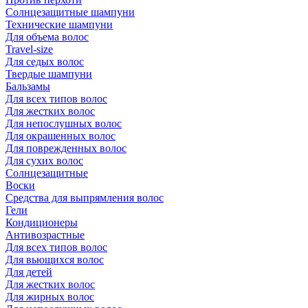
Солнцезащитные шампуни
Технические шампуни
Для объема волос
Travel-size
Для седых волос
Твердые шампуни
Бальзамы
Для всех типов волос
Для жестких волос
Для непослушных волос
Для окрашенных волос
Для поврежденных волос
Для сухих волос
Солнцезащитные
Воски
Средства для выпрямления волос
Гели
Кондиционеры
Антивозрастные
Для всех типов волос
Для вьющихся волос
Для детей
Для жестких волос
Для жирных волос