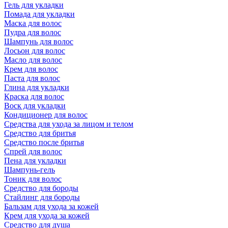
Гель для укладки
Помада для укладки
Маска для волос
Пудра для волос
Шампунь для волос
Лосьон для волос
Масло для волос
Крем для волос
Паста для волос
Глина для укладки
Краска для волос
Воск для укладки
Кондиционер для волос
Средства для ухода за лицом и телом
Средство для бритья
Средство после бритья
Спрей для волос
Пена для укладки
Шампунь-гель
Тоник для волос
Средство для бороды
Стайлинг для бороды
Бальзам для ухода за кожей
Крем для ухода за кожей
Средство для душа