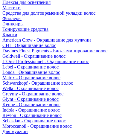
Плексы для осветления
Мастики
Средства для долговременной укладки волос
Филлеры
Эликсиры
Тонирующие средства
Краски
American Crew - Окрашивание для мужчин
CHI - Окрашивание волос
Davines Finest Pigments - Био-ламинирование волос
Goldwell - Окрашивание волос
L'Oreal Professionnel - Окрашивание волос
Lebel - Окрашивание волос
Londa - Окрашивание волос
Matrix - Окрашивание волос
Schwarzkopf - Окрашивание волос
Wella - Окрашивание волос
Greymy - Окрашивание волос
Glynt - Окрашивание волос
Keune - Окрашивание волос
Indola - Окрашивание волос
Revlon - Окрашивание волос
Sebastian - Окрашивание волос
Moroccanoil - Окрашивание волос
Для мужчин