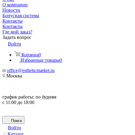
О компании
Новости
Бонусная система
Контакты
Контакты
Где мой заказ?
Задать вопрос
Войти
Корзина
0
Избранные товары
0
office@estheticmarket.ru
Москва
график работы:
по будням
с 11:00 до 18:00
Поиск
Войти
Каталог