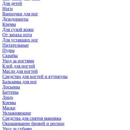
Для детей
Ноги
Ванночки для ног
Дезодоранты
Кремы
Для сухой кожи
От запаха пота
Для уставших ног
Питательные
Пудра
Скрабы
Уход за ногтями
Клей для ногтей
Масло для ногтей
Средство для ногтей и кутикулы
Бальзамы для ног
Лосьоны
Баттеры
Лицо
Кремы
Маски
Увлажняющие
Средства для снятия макияжа
Окрашивание бровей и ресниц
Уход за губами