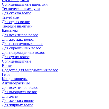
Солнцезащитные шампуни
Технические шампуни
Для объема волос
Travel-size
Для седых волос
Твердые шампуни
Бальзамы
Для всех типов волос
Для жестких волос
Для непослушных волос
Для окрашенных волос
Для поврежденных волос
Для сухих волос
Солнцезащитные
Воски
Средства для выпрямления волос
Гели
Кондиционеры
Антивозрастные
Для всех типов волос
Для вьющихся волос
Для детей
Для жестких волос
Для жирных волос