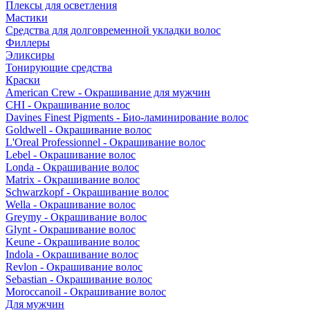
Плексы для осветления
Мастики
Средства для долговременной укладки волос
Филлеры
Эликсиры
Тонирующие средства
Краски
American Crew - Окрашивание для мужчин
CHI - Окрашивание волос
Davines Finest Pigments - Био-ламинирование волос
Goldwell - Окрашивание волос
L'Oreal Professionnel - Окрашивание волос
Lebel - Окрашивание волос
Londa - Окрашивание волос
Matrix - Окрашивание волос
Schwarzkopf - Окрашивание волос
Wella - Окрашивание волос
Greymy - Окрашивание волос
Glynt - Окрашивание волос
Keune - Окрашивание волос
Indola - Окрашивание волос
Revlon - Окрашивание волос
Sebastian - Окрашивание волос
Moroccanoil - Окрашивание волос
Для мужчин