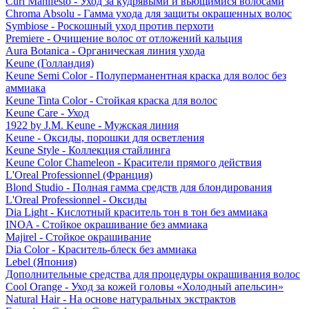
Curl Manifesto - Уход за кудрявыми и вьющимися волосами
Chroma Absolu - Гамма ухода для защиты окрашенных волос
Symbiose - Роскошный уход против перхоти
Premiere - Очищение волос от отложений кальция
Aura Botanica - Органическая линия ухода
Keune (Голландия)
Keune Semi Color - Полуперманентная краска для волос без
аммиака
Keune Tinta Color - Стойкая краска для волос
Keune Care - Уход
1922 by J.M. Keune - Мужская линия
Keune - Оксиды, порошки для осветления
Keune Style - Коллекция стайлинга
Keune Color Chameleon - Красители прямого действия
L'Oreal Professionnel (Франция)
Blond Studio - Полная гамма средств для блондирования
L'Oreal Professionnel - Оксиды
Dia Light - Кислотный краситель тон в тон без аммиака
INOA - Стойкое окрашивание без аммиака
Majirel - Стойкое окрашивание
Dia Color - Краситель-блеск без аммиака
Lebel (Япония)
Дополнительные средства для процедуры окрашивания волос
Cool Orange - Уход за кожей головы «Холодный апельсин»
Natural Hair - На основе натуральных экстрактов