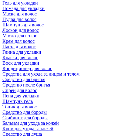
Гель для укладки
Помада для укладки
Маска для волос
Пудра для волос
Шампунь для волос
Лосьон для волос
Масло для волос
Крем для волос
Паста для волос
Глина для укладки
Краска для волос
Воск для укладки
Кондиционер для волос
Средства для ухода за лицом и телом
Средство для бритья
Средство после бритья
Спрей для волос
Пена для укладки
Шампунь-гель
Тоник для волос
Средство для бороды
Стайлинг для бороды
Бальзам для ухода за кожей
Крем для ухода за кожей
Средство для душа