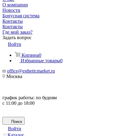
О компании
Новости
Бонусная система
Контакты
Контакты
Где мой заказ?
Задать вопрос
Войти
Корзина
0
Избранные товары
0
office@estheticmarket.ru
Москва
график работы:
по будням
с 11:00 до 18:00
Поиск
Войти
Каталог