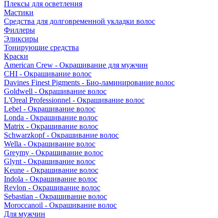
Плексы для осветления
Мастики
Средства для долговременной укладки волос
Филлеры
Эликсиры
Тонирующие средства
Краски
American Crew - Окрашивание для мужчин
CHI - Окрашивание волос
Davines Finest Pigments - Био-ламинирование волос
Goldwell - Окрашивание волос
L'Oreal Professionnel - Окрашивание волос
Lebel - Окрашивание волос
Londa - Окрашивание волос
Matrix - Окрашивание волос
Schwarzkopf - Окрашивание волос
Wella - Окрашивание волос
Greymy - Окрашивание волос
Glynt - Окрашивание волос
Keune - Окрашивание волос
Indola - Окрашивание волос
Revlon - Окрашивание волос
Sebastian - Окрашивание волос
Moroccanoil - Окрашивание волос
Для мужчин