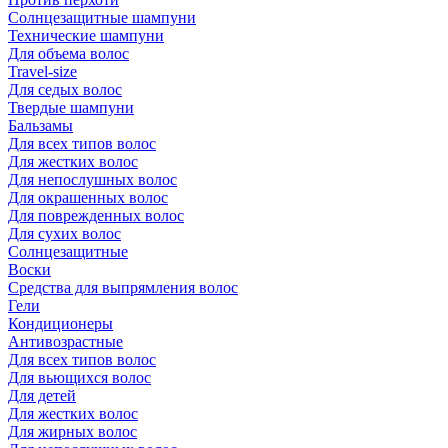
Солнцезащитные шампуни
Технические шампуни
Для объема волос
Travel-size
Для седых волос
Твердые шампуни
Бальзамы
Для всех типов волос
Для жестких волос
Для непослушных волос
Для окрашенных волос
Для поврежденных волос
Для сухих волос
Солнцезащитные
Воски
Средства для выпрямления волос
Гели
Кондиционеры
Антивозрастные
Для всех типов волос
Для вьющихся волос
Для детей
Для жестких волос
Для жирных волос