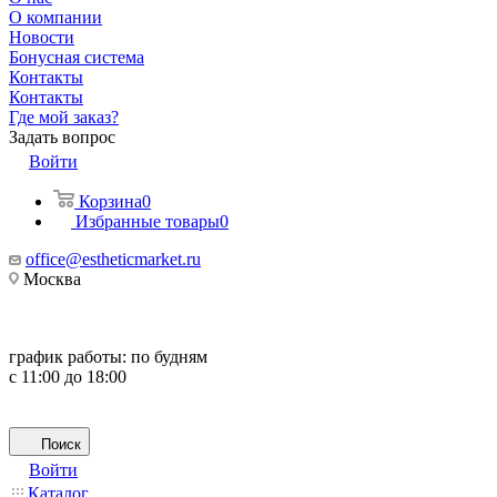
О компании
Новости
Бонусная система
Контакты
Контакты
Где мой заказ?
Задать вопрос
Войти
Корзина
0
Избранные товары
0
office@estheticmarket.ru
Москва
график работы:
по будням
с 11:00 до 18:00
Поиск
Войти
Каталог