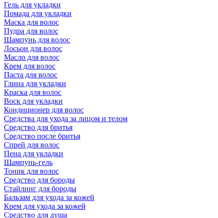
Гель для укладки
Помада для укладки
Маска для волос
Пудра для волос
Шампунь для волос
Лосьон для волос
Масло для волос
Крем для волос
Паста для волос
Глина для укладки
Краска для волос
Воск для укладки
Кондиционер для волос
Средства для ухода за лицом и телом
Средство для бритья
Средство после бритья
Спрей для волос
Пена для укладки
Шампунь-гель
Тоник для волос
Средство для бороды
Стайлинг для бороды
Бальзам для ухода за кожей
Крем для ухода за кожей
Средство для душа