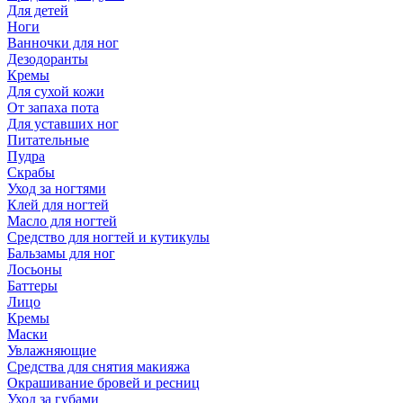
Для детей
Ноги
Ванночки для ног
Дезодоранты
Кремы
Для сухой кожи
От запаха пота
Для уставших ног
Питательные
Пудра
Скрабы
Уход за ногтями
Клей для ногтей
Масло для ногтей
Средство для ногтей и кутикулы
Бальзамы для ног
Лосьоны
Баттеры
Лицо
Кремы
Маски
Увлажняющие
Средства для снятия макияжа
Окрашивание бровей и ресниц
Уход за губами