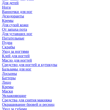
Для детей
Ноги
Ванночки для ног
Дезодоранты
Кремы
Для сухой кожи
От запаха пота
Для уставших ног
Питательные
Пудра
Скрабы
Уход за ногтями
Клей для ногтей
Масло для ногтей
Средство для ногтей и кутикулы
Бальзамы для ног
Лосьоны
Баттеры
Лицо
Кремы
Маски
Увлажняющие
Средства для снятия макияжа
Окрашивание бровей и ресниц
Уход за губами