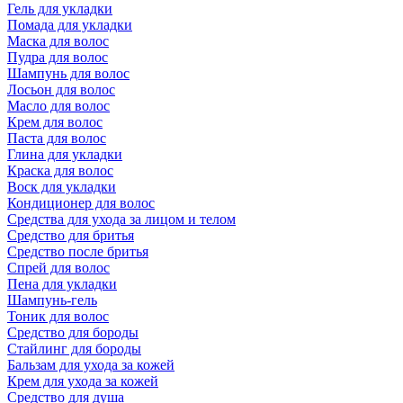
Гель для укладки
Помада для укладки
Маска для волос
Пудра для волос
Шампунь для волос
Лосьон для волос
Масло для волос
Крем для волос
Паста для волос
Глина для укладки
Краска для волос
Воск для укладки
Кондиционер для волос
Средства для ухода за лицом и телом
Средство для бритья
Средство после бритья
Спрей для волос
Пена для укладки
Шампунь-гель
Тоник для волос
Средство для бороды
Стайлинг для бороды
Бальзам для ухода за кожей
Крем для ухода за кожей
Средство для душа