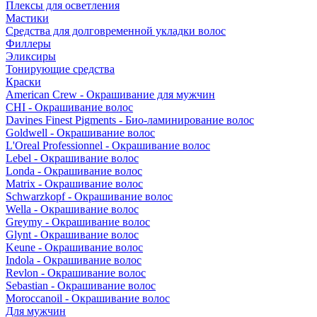
Плексы для осветления
Мастики
Средства для долговременной укладки волос
Филлеры
Эликсиры
Тонирующие средства
Краски
American Crew - Окрашивание для мужчин
CHI - Окрашивание волос
Davines Finest Pigments - Био-ламинирование волос
Goldwell - Окрашивание волос
L'Oreal Professionnel - Окрашивание волос
Lebel - Окрашивание волос
Londa - Окрашивание волос
Matrix - Окрашивание волос
Schwarzkopf - Окрашивание волос
Wella - Окрашивание волос
Greymy - Окрашивание волос
Glynt - Окрашивание волос
Keune - Окрашивание волос
Indola - Окрашивание волос
Revlon - Окрашивание волос
Sebastian - Окрашивание волос
Moroccanoil - Окрашивание волос
Для мужчин