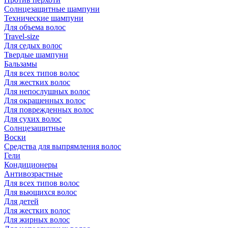
Солнцезащитные шампуни
Технические шампуни
Для объема волос
Travel-size
Для седых волос
Твердые шампуни
Бальзамы
Для всех типов волос
Для жестких волос
Для непослушных волос
Для окрашенных волос
Для поврежденных волос
Для сухих волос
Солнцезащитные
Воски
Средства для выпрямления волос
Гели
Кондиционеры
Антивозрастные
Для всех типов волос
Для вьющихся волос
Для детей
Для жестких волос
Для жирных волос