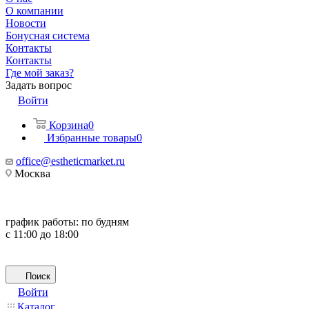
О компании
Новости
Бонусная система
Контакты
Контакты
Где мой заказ?
Задать вопрос
Войти
Корзина
0
Избранные товары
0
office@estheticmarket.ru
Москва
график работы:
по будням
с 11:00 до 18:00
Поиск
Войти
Каталог