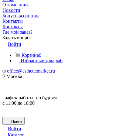
О компании
Новости
Бонусная система
Контакты
Контакты
Где мой заказ?
Задать вопрос
Войти
Корзина
0
Избранные товары
0
office@estheticmarket.ru
Москва
график работы:
по будням
с 11:00 до 18:00
Поиск
Войти
Каталог