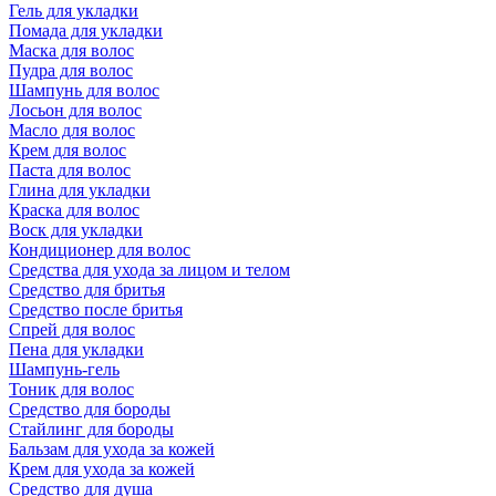
Гель для укладки
Помада для укладки
Маска для волос
Пудра для волос
Шампунь для волос
Лосьон для волос
Масло для волос
Крем для волос
Паста для волос
Глина для укладки
Краска для волос
Воск для укладки
Кондиционер для волос
Средства для ухода за лицом и телом
Средство для бритья
Средство после бритья
Спрей для волос
Пена для укладки
Шампунь-гель
Тоник для волос
Средство для бороды
Стайлинг для бороды
Бальзам для ухода за кожей
Крем для ухода за кожей
Средство для душа