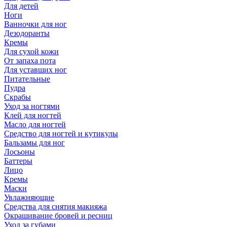
Для детей
Ноги
Ванночки для ног
Дезодоранты
Кремы
Для сухой кожи
От запаха пота
Для уставших ног
Питательные
Пудра
Скрабы
Уход за ногтями
Клей для ногтей
Масло для ногтей
Средство для ногтей и кутикулы
Бальзамы для ног
Лосьоны
Баттеры
Лицо
Кремы
Маски
Увлажняющие
Средства для снятия макияжа
Окрашивание бровей и ресниц
Уход за губами