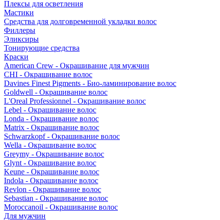
Плексы для осветления
Мастики
Средства для долговременной укладки волос
Филлеры
Эликсиры
Тонирующие средства
Краски
American Crew - Окрашивание для мужчин
CHI - Окрашивание волос
Davines Finest Pigments - Био-ламинирование волос
Goldwell - Окрашивание волос
L'Oreal Professionnel - Окрашивание волос
Lebel - Окрашивание волос
Londa - Окрашивание волос
Matrix - Окрашивание волос
Schwarzkopf - Окрашивание волос
Wella - Окрашивание волос
Greymy - Окрашивание волос
Glynt - Окрашивание волос
Keune - Окрашивание волос
Indola - Окрашивание волос
Revlon - Окрашивание волос
Sebastian - Окрашивание волос
Moroccanoil - Окрашивание волос
Для мужчин