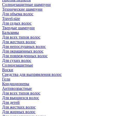
Солнцезащитные шампуни
Технические шампуни
Для объема волос
Travel-size
Для седых волос
Твердые шампуни
Бальзамы
Для всех типов волос
Для жестких волос
Для непослушных волос
Для окрашенных волос
Для поврежденных волос
Для сухих волос
Солнцезащитные
Воски
Средства для выпрямления волос
Гели
Кондиционеры
Антивозрастные
Для всех типов волос
Для вьющихся волос
Для детей
Для жестких волос
Для жирных волос