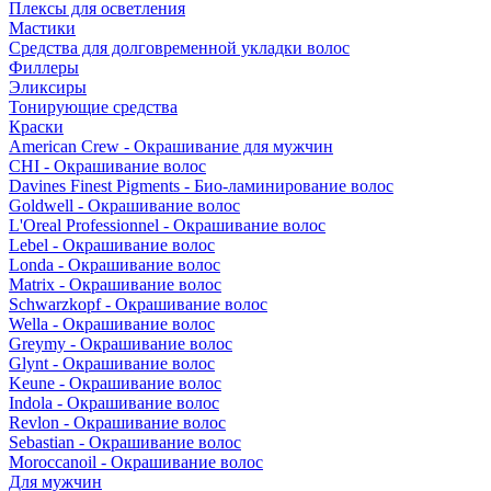
Плексы для осветления
Мастики
Средства для долговременной укладки волос
Филлеры
Эликсиры
Тонирующие средства
Краски
American Crew - Окрашивание для мужчин
CHI - Окрашивание волос
Davines Finest Pigments - Био-ламинирование волос
Goldwell - Окрашивание волос
L'Oreal Professionnel - Окрашивание волос
Lebel - Окрашивание волос
Londa - Окрашивание волос
Matrix - Окрашивание волос
Schwarzkopf - Окрашивание волос
Wella - Окрашивание волос
Greymy - Окрашивание волос
Glynt - Окрашивание волос
Keune - Окрашивание волос
Indola - Окрашивание волос
Revlon - Окрашивание волос
Sebastian - Окрашивание волос
Moroccanoil - Окрашивание волос
Для мужчин