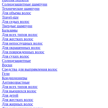
Солнцезащитные шампуни
Технические шампуни
Для объема волос
Travel-size
Для седых волос
Твердые шампуни
Бальзамы
Для всех типов волос
Для жестких волос
Для непослушных волос
Для окрашенных волос
Для поврежденных волос
Для сухих волос
Солнцезащитные
Воски
Средства для выпрямления волос
Гели
Кондиционеры
Антивозрастные
Для всех типов волос
Для вьющихся волос
Для детей
Для жестких волос
Для жирных волос