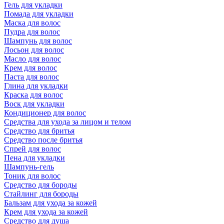
Гель для укладки
Помада для укладки
Маска для волос
Пудра для волос
Шампунь для волос
Лосьон для волос
Масло для волос
Крем для волос
Паста для волос
Глина для укладки
Краска для волос
Воск для укладки
Кондиционер для волос
Средства для ухода за лицом и телом
Средство для бритья
Средство после бритья
Спрей для волос
Пена для укладки
Шампунь-гель
Тоник для волос
Средство для бороды
Стайлинг для бороды
Бальзам для ухода за кожей
Крем для ухода за кожей
Средство для душа