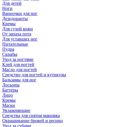
Для детей
Ноги
Ванночки для ног
Дезодоранты
Кремы
Для сухой кожи
От запаха пота
Для уставших ног
Питательные
Пудра
Скрабы
Уход за ногтями
Клей для ногтей
Масло для ногтей
Средство для ногтей и кутикулы
Бальзамы для ног
Лосьоны
Баттеры
Лицо
Кремы
Маски
Увлажняющие
Средства для снятия макияжа
Окрашивание бровей и ресниц
Уход за губами