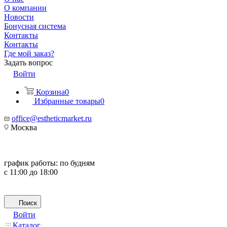
О компании
Новости
Бонусная система
Контакты
Контакты
Где мой заказ?
Задать вопрос
Войти
Корзина
0
Избранные товары
0
office@estheticmarket.ru
Москва
график работы:
по будням
с 11:00 до 18:00
Поиск
Войти
Каталог