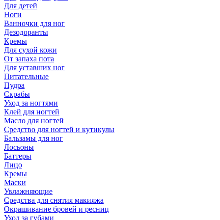
Для детей
Ноги
Ванночки для ног
Дезодоранты
Кремы
Для сухой кожи
От запаха пота
Для уставших ног
Питательные
Пудра
Скрабы
Уход за ногтями
Клей для ногтей
Масло для ногтей
Средство для ногтей и кутикулы
Бальзамы для ног
Лосьоны
Баттеры
Лицо
Кремы
Маски
Увлажняющие
Средства для снятия макияжа
Окрашивание бровей и ресниц
Уход за губами