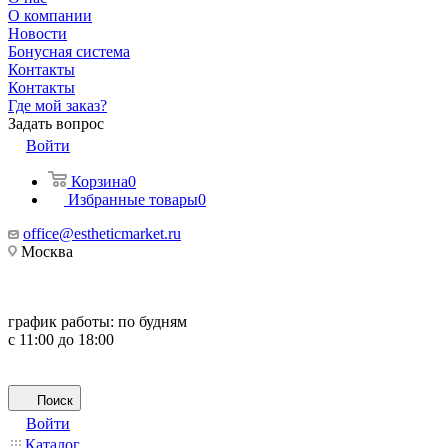
О компании
Новости
Бонусная система
Контакты
Контакты
Где мой заказ?
Задать вопрос
Войти
Корзина
0
Избранные товары
0
office@estheticmarket.ru
Москва
график работы:
по будням
с 11:00 до 18:00
Поиск
Войти
Каталог