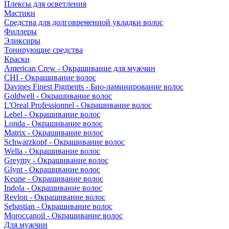
Плексы для осветления
Мастики
Средства для долговременной укладки волос
Филлеры
Эликсиры
Тонирующие средства
Краски
American Crew - Окрашивание для мужчин
CHI - Окрашивание волос
Davines Finest Pigments - Био-ламинирование волос
Goldwell - Окрашивание волос
L'Oreal Professionnel - Окрашивание волос
Lebel - Окрашивание волос
Londa - Окрашивание волос
Matrix - Окрашивание волос
Schwarzkopf - Окрашивание волос
Wella - Окрашивание волос
Greymy - Окрашивание волос
Glynt - Окрашивание волос
Keune - Окрашивание волос
Indola - Окрашивание волос
Revlon - Окрашивание волос
Sebastian - Окрашивание волос
Moroccanoil - Окрашивание волос
Для мужчин