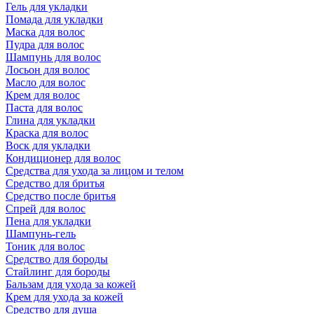
Гель для укладки
Помада для укладки
Маска для волос
Пудра для волос
Шампунь для волос
Лосьон для волос
Масло для волос
Крем для волос
Паста для волос
Глина для укладки
Краска для волос
Воск для укладки
Кондиционер для волос
Средства для ухода за лицом и телом
Средство для бритья
Средство после бритья
Спрей для волос
Пена для укладки
Шампунь-гель
Тоник для волос
Средство для бороды
Стайлинг для бороды
Бальзам для ухода за кожей
Крем для ухода за кожей
Средство для душа