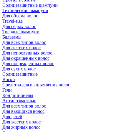
Солнцезащитные шампуни
Технические шампуни
Для объема волос
Travel-size
Для седых волос
Твердые шампуни
Бальзамы
Для всех типов волос
Для жестких волос
Для непослушных волос
Для окрашенных волос
Для поврежденных волос
Для сухих волос
Солнцезащитные
Воски
Средства для выпрямления волос
Гели
Кондиционеры
Антивозрастные
Для всех типов волос
Для вьющихся волос
Для детей
Для жестких волос
Для жирных волос