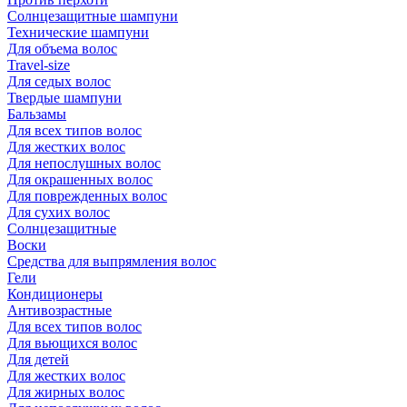
Солнцезащитные шампуни
Технические шампуни
Для объема волос
Travel-size
Для седых волос
Твердые шампуни
Бальзамы
Для всех типов волос
Для жестких волос
Для непослушных волос
Для окрашенных волос
Для поврежденных волос
Для сухих волос
Солнцезащитные
Воски
Средства для выпрямления волос
Гели
Кондиционеры
Антивозрастные
Для всех типов волос
Для вьющихся волос
Для детей
Для жестких волос
Для жирных волос