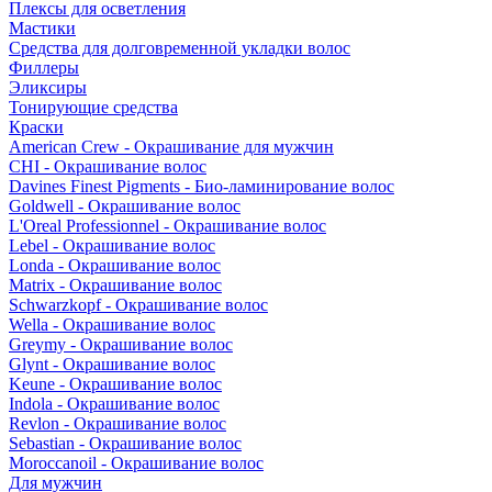
Плексы для осветления
Мастики
Средства для долговременной укладки волос
Филлеры
Эликсиры
Тонирующие средства
Краски
American Crew - Окрашивание для мужчин
CHI - Окрашивание волос
Davines Finest Pigments - Био-ламинирование волос
Goldwell - Окрашивание волос
L'Oreal Professionnel - Окрашивание волос
Lebel - Окрашивание волос
Londa - Окрашивание волос
Matrix - Окрашивание волос
Schwarzkopf - Окрашивание волос
Wella - Окрашивание волос
Greymy - Окрашивание волос
Glynt - Окрашивание волос
Keune - Окрашивание волос
Indola - Окрашивание волос
Revlon - Окрашивание волос
Sebastian - Окрашивание волос
Moroccanoil - Окрашивание волос
Для мужчин