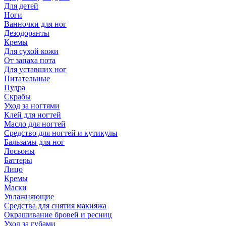
Для детей
Ноги
Ванночки для ног
Дезодоранты
Кремы
Для сухой кожи
От запаха пота
Для уставших ног
Питательные
Пудра
Скрабы
Уход за ногтями
Клей для ногтей
Масло для ногтей
Средство для ногтей и кутикулы
Бальзамы для ног
Лосьоны
Баттеры
Лицо
Кремы
Маски
Увлажняющие
Средства для снятия макияжа
Окрашивание бровей и ресниц
Уход за губами