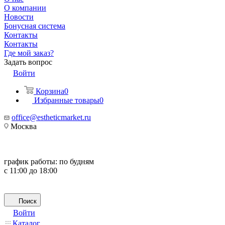
О компании
Новости
Бонусная система
Контакты
Контакты
Где мой заказ?
Задать вопрос
Войти
Корзина
0
Избранные товары
0
office@estheticmarket.ru
Москва
график работы:
по будням
с 11:00 до 18:00
Поиск
Войти
Каталог