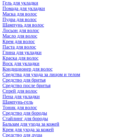
Гель для укладки
Помада для укладки
Маска для волос
Пудра для волос
Шампунь для волос
Лосьон для волос
Масло для волос
Крем для волос
Паста для волос
Глина для укладки
Краска для волос
Воск для укладки
Кондиционер для волос
Средства для ухода за лицом и телом
Средство для бритья
Средство после бритья
Спрей для волос
Пена для укладки
Шампунь-гель
Тоник для волос
Средство для бороды
Стайлинг для бороды
Бальзам для ухода за кожей
Крем для ухода за кожей
Средство для душа