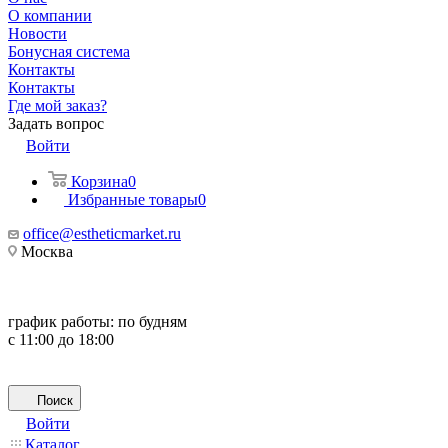
О компании
Новости
Бонусная система
Контакты
Контакты
Где мой заказ?
Задать вопрос
Войти
Корзина
0
Избранные товары
0
office@estheticmarket.ru
Москва
график работы:
по будням
с 11:00 до 18:00
Поиск
Войти
Каталог