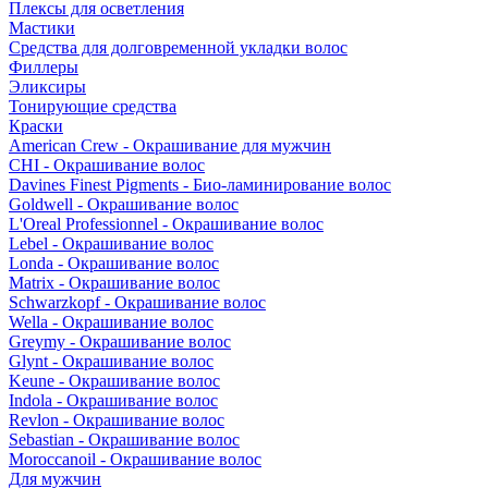
Плексы для осветления
Мастики
Средства для долговременной укладки волос
Филлеры
Эликсиры
Тонирующие средства
Краски
American Crew - Окрашивание для мужчин
CHI - Окрашивание волос
Davines Finest Pigments - Био-ламинирование волос
Goldwell - Окрашивание волос
L'Oreal Professionnel - Окрашивание волос
Lebel - Окрашивание волос
Londa - Окрашивание волос
Matrix - Окрашивание волос
Schwarzkopf - Окрашивание волос
Wella - Окрашивание волос
Greymy - Окрашивание волос
Glynt - Окрашивание волос
Keune - Окрашивание волос
Indola - Окрашивание волос
Revlon - Окрашивание волос
Sebastian - Окрашивание волос
Moroccanoil - Окрашивание волос
Для мужчин