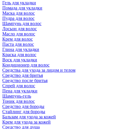
Гель для укладки
Помада для укладки
Маска для волос
Пудра для волос
Шампунь для волос
Лосьон для волос
Масло для волос
Крем для волос
Паста для волос
Глина для укладки
Краска для волос
Воск для укладки
Кондиционер для волос
Средства для ухода за лицом и телом
Средство для бритья
Средство после бритья
Спрей для волос
Пена для укладки
Шампунь-гель
Тоник для волос
Средство для бороды
Стайлинг для бороды
Бальзам для ухода за кожей
Крем для ухода за кожей
Средство для душа