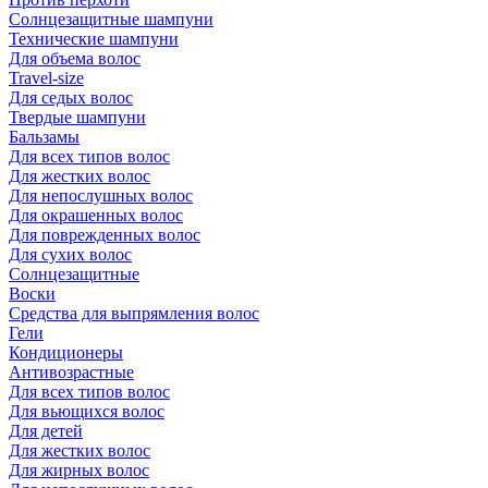
Солнцезащитные шампуни
Технические шампуни
Для объема волос
Travel-size
Для седых волос
Твердые шампуни
Бальзамы
Для всех типов волос
Для жестких волос
Для непослушных волос
Для окрашенных волос
Для поврежденных волос
Для сухих волос
Солнцезащитные
Воски
Средства для выпрямления волос
Гели
Кондиционеры
Антивозрастные
Для всех типов волос
Для вьющихся волос
Для детей
Для жестких волос
Для жирных волос