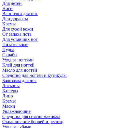
Для детей
Ноги
Ванночки для ног
Дезодоранты
Кремы
Для сухой кожи
От запаха пота
Для уставших ног
Питательные
Пудра
Скрабы
Уход за ногтями
Клей для ногтей
Масло для ногтей
Средство для ногтей и кутикулы
Бальзамы для ног
Лосьоны
Баттеры
Лицо
Кремы
Маски
Увлажняющие
Средства для снятия макияжа
Окрашивание бровей и ресниц
Уход за губами