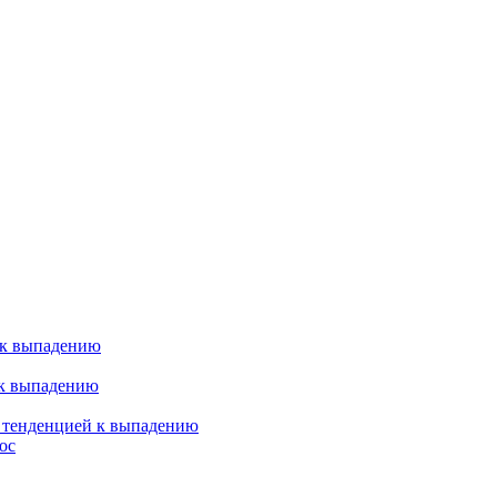
 к выпадению
 к выпадению
я тенденцией к выпадению
ос