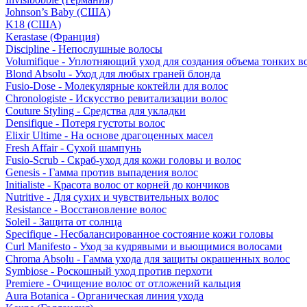
Johnson’s Baby (США)
K18 (США)
Kerastase (Франция)
Discipline - Непослушные волосы
Volumifique - Уплотняющий уход для создания объема тонких в
Blond Absolu - Уход для любых граней блонда
Fusio-Dose - Молекулярные коктейли для волос
Chronologiste - Искусство ревитализации волос
Couture Styling - Средства для укладки
Densifique - Потеря густоты волос
Elixir Ultime - На основе драгоценных масел
Fresh Affair - Сухой шампунь
Fusio-Scrub - Скраб-уход для кожи головы и волос
Genesis - Гамма против выпадения волос
Initialiste - Красота волос от корней до кончиков
Nutritive - Для сухих и чувствительных волос
Resistance - Восстановление волос
Soleil - Защита от солнца
Specifique - Несбалансированное состояние кожи головы
Curl Manifesto - Уход за кудрявыми и вьющимися волосами
Chroma Absolu - Гамма ухода для защиты окрашенных волос
Symbiose - Роскошный уход против перхоти
Premiere - Очищение волос от отложений кальция
Aura Botanica - Органическая линия ухода