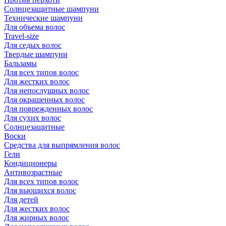
Солнцезащитные шампуни
Технические шампуни
Для объема волос
Travel-size
Для седых волос
Твердые шампуни
Бальзамы
Для всех типов волос
Для жестких волос
Для непослушных волос
Для окрашенных волос
Для поврежденных волос
Для сухих волос
Солнцезащитные
Воски
Средства для выпрямления волос
Гели
Кондиционеры
Антивозрастные
Для всех типов волос
Для вьющихся волос
Для детей
Для жестких волос
Для жирных волос