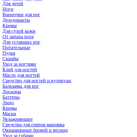
Для детей
Ноги
Ванночки для ног
Дезодоранты
Кремы
Для сухой кожи
От запаха пота
Для уставших ног
Питательные
Пудра
Скрабы
Уход за ногтями
Клей для ногтей
Масло для ногтей
Средство для ногтей и кутикулы
Бальзамы для ног
Лосьоны
Баттеры
Лицо
Кремы
Маски
Увлажняющие
Средства для снятия макияжа
Окрашивание бровей и ресниц
Уход за губами