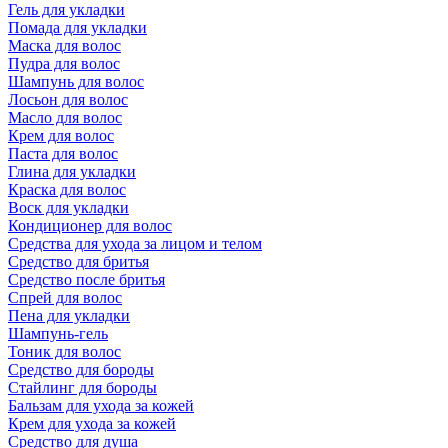
Гель для укладки
Помада для укладки
Маска для волос
Пудра для волос
Шампунь для волос
Лосьон для волос
Масло для волос
Крем для волос
Паста для волос
Глина для укладки
Краска для волос
Воск для укладки
Кондиционер для волос
Средства для ухода за лицом и телом
Средство для бритья
Средство после бритья
Спрей для волос
Пена для укладки
Шампунь-гель
Тоник для волос
Средство для бороды
Стайлинг для бороды
Бальзам для ухода за кожей
Крем для ухода за кожей
Средство для душа