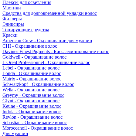
Плексы для осветления
Мастики
Средства для долговременной укладки волос
Филлеры
Эликсиры
Тонирующие средства
Краски
American Crew - Окрашивание для мужчин
CHI - Окрашивание волос
Davines Finest Pigments - Био-ламинирование волос
Goldwell - Окрашивание волос
L'Oreal Professionnel - Окрашивание волос
Lebel - Окрашивание волос
Londa - Окрашивание волос
Matrix - Окрашивание волос
Schwarzkopf - Окрашивание волос
Wella - Окрашивание волос
Greymy - Окрашивание волос
Glynt - Окрашивание волос
Keune - Окрашивание волос
Indola - Окрашивание волос
Revlon - Окрашивание волос
Sebastian - Окрашивание волос
Moroccanoil - Окрашивание волос
Для мужчин