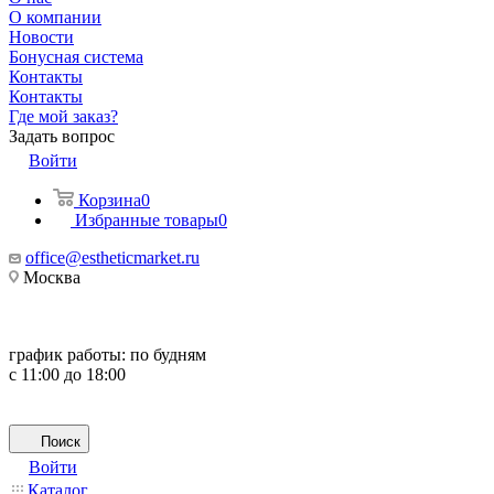
О компании
Новости
Бонусная система
Контакты
Контакты
Где мой заказ?
Задать вопрос
Войти
Корзина
0
Избранные товары
0
office@estheticmarket.ru
Москва
график работы:
по будням
с 11:00 до 18:00
Поиск
Войти
Каталог