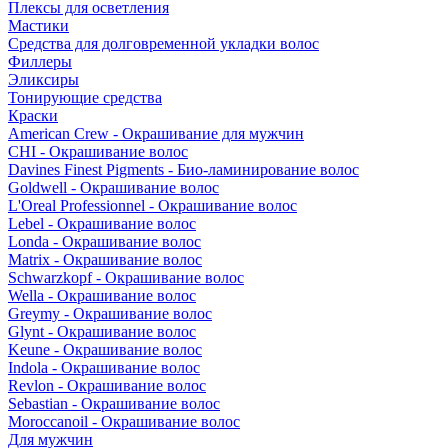
Плексы для осветления
Мастики
Средства для долговременной укладки волос
Филлеры
Эликсиры
Тонирующие средства
Краски
American Crew - Окрашивание для мужчин
CHI - Окрашивание волос
Davines Finest Pigments - Био-ламинирование волос
Goldwell - Окрашивание волос
L'Oreal Professionnel - Окрашивание волос
Lebel - Окрашивание волос
Londa - Окрашивание волос
Matrix - Окрашивание волос
Schwarzkopf - Окрашивание волос
Wella - Окрашивание волос
Greymy - Окрашивание волос
Glynt - Окрашивание волос
Keune - Окрашивание волос
Indola - Окрашивание волос
Revlon - Окрашивание волос
Sebastian - Окрашивание волос
Moroccanoil - Окрашивание волос
Для мужчин