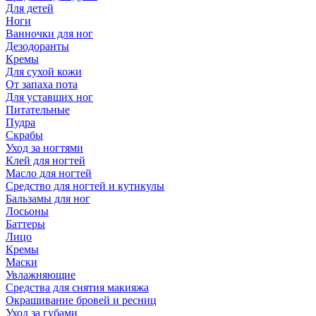
Для детей
Ноги
Ванночки для ног
Дезодоранты
Кремы
Для сухой кожи
От запаха пота
Для уставших ног
Питательные
Пудра
Скрабы
Уход за ногтями
Клей для ногтей
Масло для ногтей
Средство для ногтей и кутикулы
Бальзамы для ног
Лосьоны
Баттеры
Лицо
Кремы
Маски
Увлажняющие
Средства для снятия макияжа
Окрашивание бровей и ресниц
Уход за губами