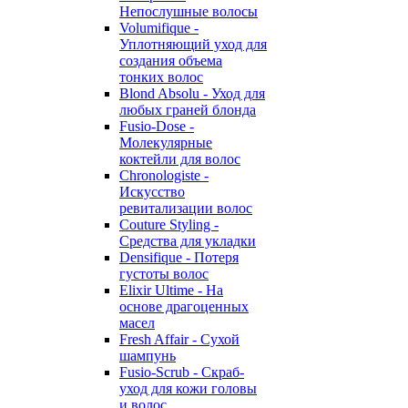
Непослушные волосы
Volumifique -
Уплотняющий уход для
создания объема
тонких волос
Blond Absolu - Уход для
любых граней блонда
Fusio-Dose -
Молекулярные
коктейли для волос
Chronologiste -
Искусство
ревитализации волос
Couture Styling -
Средства для укладки
Densifique - Потеря
густоты волос
Elixir Ultime - На
основе драгоценных
масел
Fresh Affair - Сухой
шампунь
Fusio-Scrub - Скраб-
уход для кожи головы
и волос