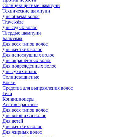
Солнцезащитные шампуни
Технические шампуни
Для объема волос
Travel-size
Для седых волос
Твердые шампуни
Бальзамы
Для всех типов волос
Для жестких волос
Для непослушных волос
Для окрашенных волос
Для поврежденных волос
Для сухих волос
Солнцезащитные
Воски
Средства для выпрямления волос
Гели
Кондиционеры
Антивозрастные
Для всех типов волос
Для вьющихся волос
Для детей
Для жестких волос
Для жирных волос