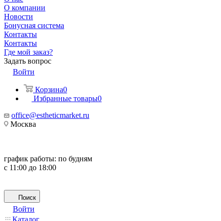
О компании
Новости
Бонусная система
Контакты
Контакты
Где мой заказ?
Задать вопрос
Войти
Корзина
0
Избранные товары
0
office@estheticmarket.ru
Москва
график работы:
по будням
с 11:00 до 18:00
Поиск
Войти
Каталог