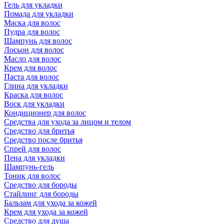
Гель для укладки
Помада для укладки
Маска для волос
Пудра для волос
Шампунь для волос
Лосьон для волос
Масло для волос
Крем для волос
Паста для волос
Глина для укладки
Краска для волос
Воск для укладки
Кондиционер для волос
Средства для ухода за лицом и телом
Средство для бритья
Средство после бритья
Спрей для волос
Пена для укладки
Шампунь-гель
Тоник для волос
Средство для бороды
Стайлинг для бороды
Бальзам для ухода за кожей
Крем для ухода за кожей
Средство для душа