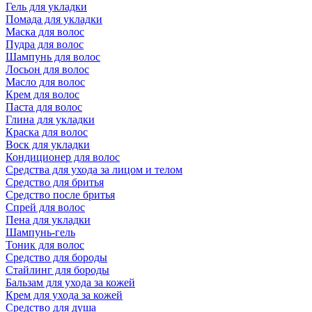
Гель для укладки
Помада для укладки
Маска для волос
Пудра для волос
Шампунь для волос
Лосьон для волос
Масло для волос
Крем для волос
Паста для волос
Глина для укладки
Краска для волос
Воск для укладки
Кондиционер для волос
Средства для ухода за лицом и телом
Средство для бритья
Средство после бритья
Спрей для волос
Пена для укладки
Шампунь-гель
Тоник для волос
Средство для бороды
Стайлинг для бороды
Бальзам для ухода за кожей
Крем для ухода за кожей
Средство для душа