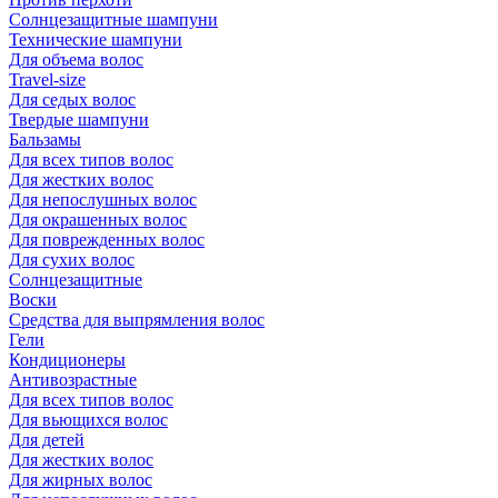
Солнцезащитные шампуни
Технические шампуни
Для объема волос
Travel-size
Для седых волос
Твердые шампуни
Бальзамы
Для всех типов волос
Для жестких волос
Для непослушных волос
Для окрашенных волос
Для поврежденных волос
Для сухих волос
Солнцезащитные
Воски
Средства для выпрямления волос
Гели
Кондиционеры
Антивозрастные
Для всех типов волос
Для вьющихся волос
Для детей
Для жестких волос
Для жирных волос