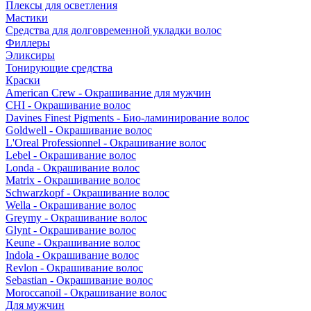
Плексы для осветления
Мастики
Средства для долговременной укладки волос
Филлеры
Эликсиры
Тонирующие средства
Краски
American Crew - Окрашивание для мужчин
CHI - Окрашивание волос
Davines Finest Pigments - Био-ламинирование волос
Goldwell - Окрашивание волос
L'Oreal Professionnel - Окрашивание волос
Lebel - Окрашивание волос
Londa - Окрашивание волос
Matrix - Окрашивание волос
Schwarzkopf - Окрашивание волос
Wella - Окрашивание волос
Greymy - Окрашивание волос
Glynt - Окрашивание волос
Keune - Окрашивание волос
Indola - Окрашивание волос
Revlon - Окрашивание волос
Sebastian - Окрашивание волос
Moroccanoil - Окрашивание волос
Для мужчин