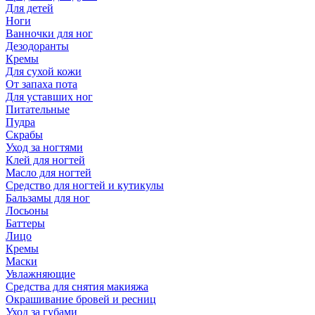
Для детей
Ноги
Ванночки для ног
Дезодоранты
Кремы
Для сухой кожи
От запаха пота
Для уставших ног
Питательные
Пудра
Скрабы
Уход за ногтями
Клей для ногтей
Масло для ногтей
Средство для ногтей и кутикулы
Бальзамы для ног
Лосьоны
Баттеры
Лицо
Кремы
Маски
Увлажняющие
Средства для снятия макияжа
Окрашивание бровей и ресниц
Уход за губами