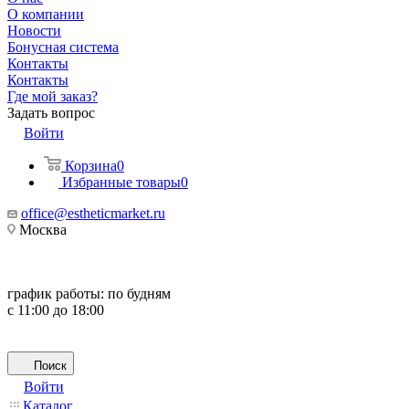
О компании
Новости
Бонусная система
Контакты
Контакты
Где мой заказ?
Задать вопрос
Войти
Корзина
0
Избранные товары
0
office@estheticmarket.ru
Москва
график работы:
по будням
с 11:00 до 18:00
Поиск
Войти
Каталог