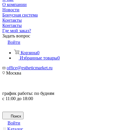
О компании
Новости
Бонусная система
Контакты
Контакты
Где мой заказ?
Задать вопрос
Войти
Корзина
0
Избранные товары
0
office@estheticmarket.ru
Москва
график работы:
по будням
с 11:00 до 18:00
Поиск
Войти
Каталог