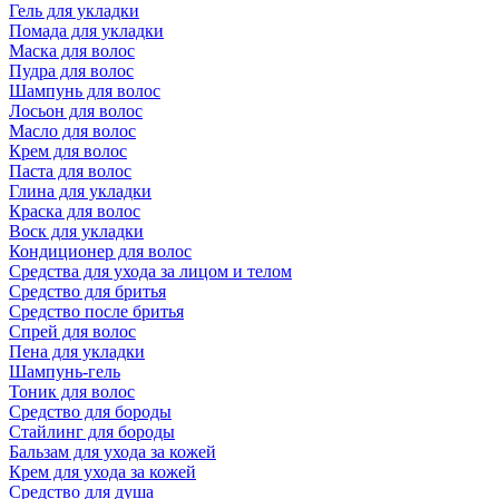
Гель для укладки
Помада для укладки
Маска для волос
Пудра для волос
Шампунь для волос
Лосьон для волос
Масло для волос
Крем для волос
Паста для волос
Глина для укладки
Краска для волос
Воск для укладки
Кондиционер для волос
Средства для ухода за лицом и телом
Средство для бритья
Средство после бритья
Спрей для волос
Пена для укладки
Шампунь-гель
Тоник для волос
Средство для бороды
Стайлинг для бороды
Бальзам для ухода за кожей
Крем для ухода за кожей
Средство для душа