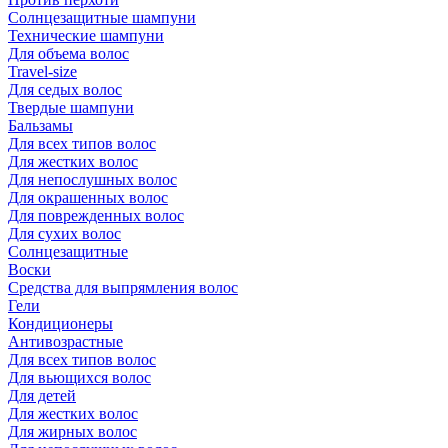
Солнцезащитные шампуни
Технические шампуни
Для объема волос
Travel-size
Для седых волос
Твердые шампуни
Бальзамы
Для всех типов волос
Для жестких волос
Для непослушных волос
Для окрашенных волос
Для поврежденных волос
Для сухих волос
Солнцезащитные
Воски
Средства для выпрямления волос
Гели
Кондиционеры
Антивозрастные
Для всех типов волос
Для вьющихся волос
Для детей
Для жестких волос
Для жирных волос