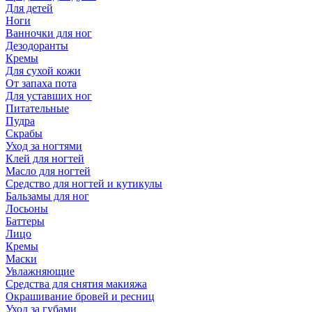
Для детей
Ноги
Ванночки для ног
Дезодоранты
Кремы
Для сухой кожи
От запаха пота
Для уставших ног
Питательные
Пудра
Скрабы
Уход за ногтями
Клей для ногтей
Масло для ногтей
Средство для ногтей и кутикулы
Бальзамы для ног
Лосьоны
Баттеры
Лицо
Кремы
Маски
Увлажняющие
Средства для снятия макияжа
Окрашивание бровей и ресниц
Уход за губами