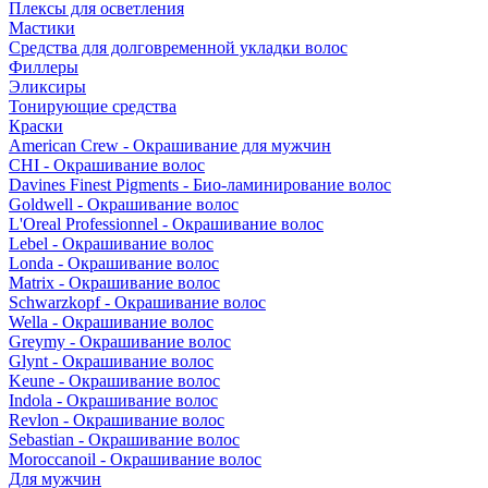
Плексы для осветления
Мастики
Средства для долговременной укладки волос
Филлеры
Эликсиры
Тонирующие средства
Краски
American Crew - Окрашивание для мужчин
CHI - Окрашивание волос
Davines Finest Pigments - Био-ламинирование волос
Goldwell - Окрашивание волос
L'Oreal Professionnel - Окрашивание волос
Lebel - Окрашивание волос
Londa - Окрашивание волос
Matrix - Окрашивание волос
Schwarzkopf - Окрашивание волос
Wella - Окрашивание волос
Greymy - Окрашивание волос
Glynt - Окрашивание волос
Keune - Окрашивание волос
Indola - Окрашивание волос
Revlon - Окрашивание волос
Sebastian - Окрашивание волос
Moroccanoil - Окрашивание волос
Для мужчин