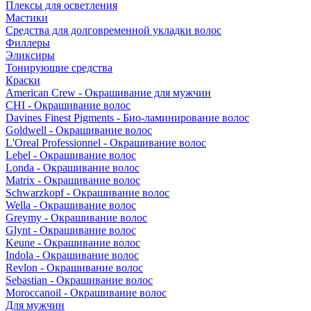
Плексы для осветления
Мастики
Средства для долговременной укладки волос
Филлеры
Эликсиры
Тонирующие средства
Краски
American Crew - Окрашивание для мужчин
CHI - Окрашивание волос
Davines Finest Pigments - Био-ламинирование волос
Goldwell - Окрашивание волос
L'Oreal Professionnel - Окрашивание волос
Lebel - Окрашивание волос
Londa - Окрашивание волос
Matrix - Окрашивание волос
Schwarzkopf - Окрашивание волос
Wella - Окрашивание волос
Greymy - Окрашивание волос
Glynt - Окрашивание волос
Keune - Окрашивание волос
Indola - Окрашивание волос
Revlon - Окрашивание волос
Sebastian - Окрашивание волос
Moroccanoil - Окрашивание волос
Для мужчин