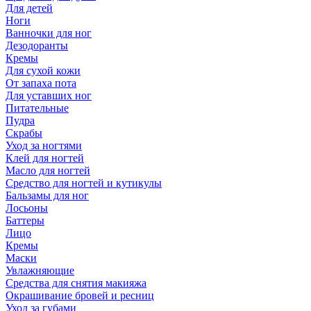
Для детей
Ноги
Ванночки для ног
Дезодоранты
Кремы
Для сухой кожи
От запаха пота
Для уставших ног
Питательные
Пудра
Скрабы
Уход за ногтями
Клей для ногтей
Масло для ногтей
Средство для ногтей и кутикулы
Бальзамы для ног
Лосьоны
Баттеры
Лицо
Кремы
Маски
Увлажняющие
Средства для снятия макияжа
Окрашивание бровей и ресниц
Уход за губами