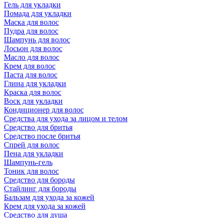
Гель для укладки
Помада для укладки
Маска для волос
Пудра для волос
Шампунь для волос
Лосьон для волос
Масло для волос
Крем для волос
Паста для волос
Глина для укладки
Краска для волос
Воск для укладки
Кондиционер для волос
Средства для ухода за лицом и телом
Средство для бритья
Средство после бритья
Спрей для волос
Пена для укладки
Шампунь-гель
Тоник для волос
Средство для бороды
Стайлинг для бороды
Бальзам для ухода за кожей
Крем для ухода за кожей
Средство для душа