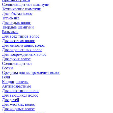
Солнцезащитные шампуни
Технические шампуни
Для объема волос
Travel-size
Для седых волос
Твердые шампуни
Бальзамы
Для всех типов волос
Для жестких волос
Для непослушных волос
Для окрашенных волос
Для поврежденных волос
Для сухих волос
Солнцезащитные
Воски
Средства для выпрямления волос
Гели
Кондиционеры
Антивозрастные
Для всех типов волос
Для вьющихся волос
Для детей
Для жестких волос
Для жирных волос