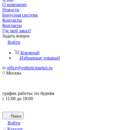
О компании
Новости
Бонусная система
Контакты
Контакты
Где мой заказ?
Задать вопрос
Войти
Корзина
0
Избранные товары
0
office@estheticmarket.ru
Москва
график работы:
по будням
с 11:00 до 18:00
Поиск
Войти
Каталог