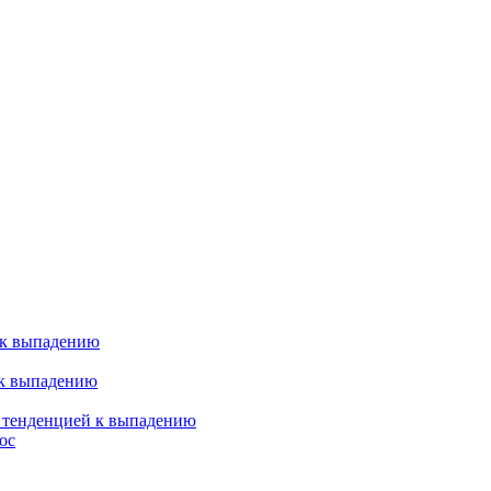
 к выпадению
 к выпадению
я тенденцией к выпадению
ос