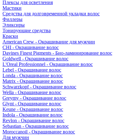
Плексы для осветления
Мастики
Средства для долговременной укладки волос
Филлеры
Эликсиры
Тонирующие средства
Краски
American Crew - Окрашивание для мужчин
CHI - Окрашивание волос
Davines Finest Pigments - Био-ламинирование волос
Goldwell - Окрашивание волос
L'Oreal Professionnel - Окрашивание волос
Lebel - Окрашивание волос
Londa - Окрашивание волос
Matrix - Окрашивание волос
Schwarzkopf - Окрашивание волос
Wella - Окрашивание волос
Greymy - Окрашивание волос
Glynt - Окрашивание волос
Keune - Окрашивание волос
Indola - Окрашивание волос
Revlon - Окрашивание волос
Sebastian - Окрашивание волос
Moroccanoil - Окрашивание волос
Для мужчин