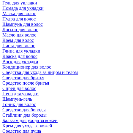
Гель для укладки
Помада для укладки
Маска для волос
Пудра для волос
Шампунь для волос
Лосьон для волос
Масло для волос
Крем для волос
Паста для волос
Глина для укладки
Краска для волос
Воск для укладки
Кондиционер для волос
Средства для ухода за лицом и телом
Средство для бритья
Средство после бритья
Спрей для волос
Пена для укладки
Шампунь-гель
Тоник для волос
Средство для бороды
Стайлинг для бороды
Бальзам для ухода за кожей
Крем для ухода за кожей
Средство для душа