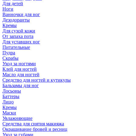
Для детей
Ноги
Ванночки для ног
Дезодоранты
Кремы
Для сухой кожи
От запаха пота
Для уставших ног
Питательные
Пудра
Скрабы
Уход за ногтями
Клей для ногтей
Масло для ногтей
Средство для ногтей и кутикулы
Бальзамы для ног
Лосьоны
Баттеры
Лицо
Кремы
Маски
Увлажняющие
Средства для снятия макияжа
Окрашивание бровей и ресниц
Уход за губами