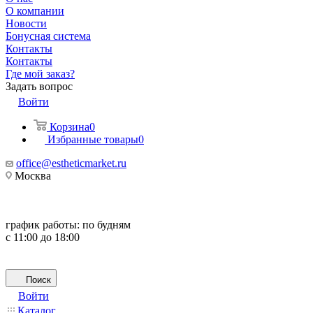
О компании
Новости
Бонусная система
Контакты
Контакты
Где мой заказ?
Задать вопрос
Войти
Корзина
0
Избранные товары
0
office@estheticmarket.ru
Москва
график работы:
по будням
с 11:00 до 18:00
Поиск
Войти
Каталог