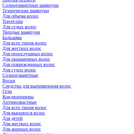
Солнцезащитные шампуни
Технические шампуни
Для объема волос
Travel-size
Для седых волос
Твердые шампуни
Бальзамы
Для всех типов волос
Для жестких волос
Для непослушных волос
Для окрашенных волос
Для поврежденных волос
Для сухих волос
Солнцезащитные
Воски
Средства для выпрямления волос
Гели
Кондиционеры
Антивозрастные
Для всех типов волос
Для вьющихся волос
Для детей
Для жестких волос
Для жирных волос