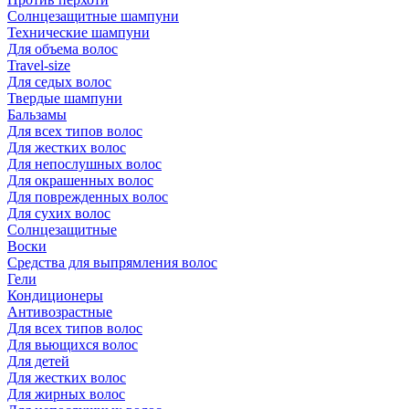
Солнцезащитные шампуни
Технические шампуни
Для объема волос
Travel-size
Для седых волос
Твердые шампуни
Бальзамы
Для всех типов волос
Для жестких волос
Для непослушных волос
Для окрашенных волос
Для поврежденных волос
Для сухих волос
Солнцезащитные
Воски
Средства для выпрямления волос
Гели
Кондиционеры
Антивозрастные
Для всех типов волос
Для вьющихся волос
Для детей
Для жестких волос
Для жирных волос