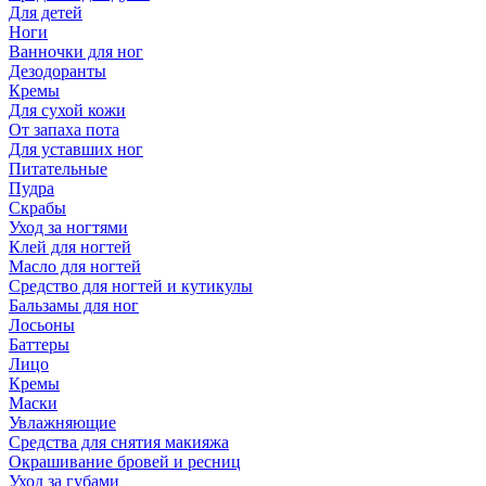
Для детей
Ноги
Ванночки для ног
Дезодоранты
Кремы
Для сухой кожи
От запаха пота
Для уставших ног
Питательные
Пудра
Скрабы
Уход за ногтями
Клей для ногтей
Масло для ногтей
Средство для ногтей и кутикулы
Бальзамы для ног
Лосьоны
Баттеры
Лицо
Кремы
Маски
Увлажняющие
Средства для снятия макияжа
Окрашивание бровей и ресниц
Уход за губами