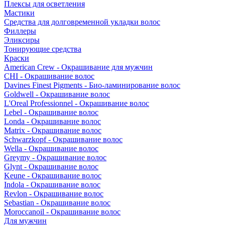
Плексы для осветления
Мастики
Средства для долговременной укладки волос
Филлеры
Эликсиры
Тонирующие средства
Краски
American Crew - Окрашивание для мужчин
CHI - Окрашивание волос
Davines Finest Pigments - Био-ламинирование волос
Goldwell - Окрашивание волос
L'Oreal Professionnel - Окрашивание волос
Lebel - Окрашивание волос
Londa - Окрашивание волос
Matrix - Окрашивание волос
Schwarzkopf - Окрашивание волос
Wella - Окрашивание волос
Greymy - Окрашивание волос
Glynt - Окрашивание волос
Keune - Окрашивание волос
Indola - Окрашивание волос
Revlon - Окрашивание волос
Sebastian - Окрашивание волос
Moroccanoil - Окрашивание волос
Для мужчин