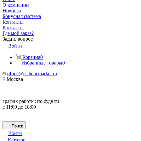
О компании
Новости
Бонусная система
Контакты
Контакты
Где мой заказ?
Задать вопрос
Войти
Корзина
0
Избранные товары
0
office@estheticmarket.ru
Москва
график работы:
по будням
с 11:00 до 18:00
Поиск
Войти
Каталог