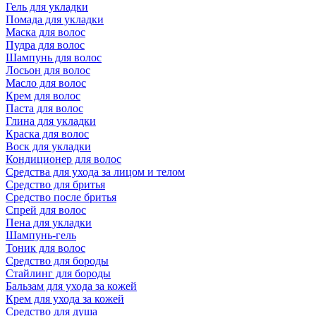
Гель для укладки
Помада для укладки
Маска для волос
Пудра для волос
Шампунь для волос
Лосьон для волос
Масло для волос
Крем для волос
Паста для волос
Глина для укладки
Краска для волос
Воск для укладки
Кондиционер для волос
Средства для ухода за лицом и телом
Средство для бритья
Средство после бритья
Спрей для волос
Пена для укладки
Шампунь-гель
Тоник для волос
Средство для бороды
Стайлинг для бороды
Бальзам для ухода за кожей
Крем для ухода за кожей
Средство для душа