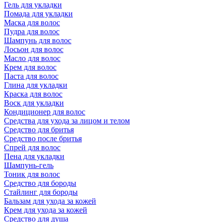
Гель для укладки
Помада для укладки
Маска для волос
Пудра для волос
Шампунь для волос
Лосьон для волос
Масло для волос
Крем для волос
Паста для волос
Глина для укладки
Краска для волос
Воск для укладки
Кондиционер для волос
Средства для ухода за лицом и телом
Средство для бритья
Средство после бритья
Спрей для волос
Пена для укладки
Шампунь-гель
Тоник для волос
Средство для бороды
Стайлинг для бороды
Бальзам для ухода за кожей
Крем для ухода за кожей
Средство для душа