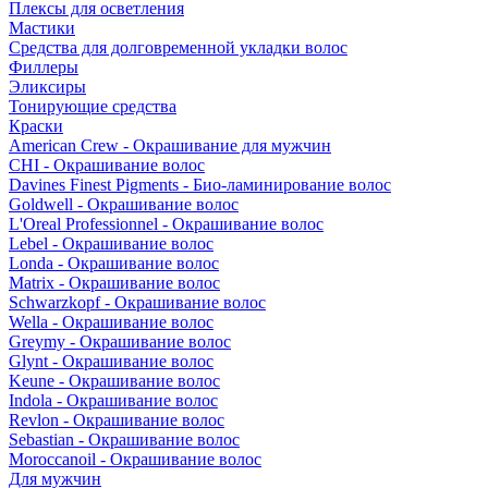
Плексы для осветления
Мастики
Средства для долговременной укладки волос
Филлеры
Эликсиры
Тонирующие средства
Краски
American Crew - Окрашивание для мужчин
CHI - Окрашивание волос
Davines Finest Pigments - Био-ламинирование волос
Goldwell - Окрашивание волос
L'Oreal Professionnel - Окрашивание волос
Lebel - Окрашивание волос
Londa - Окрашивание волос
Matrix - Окрашивание волос
Schwarzkopf - Окрашивание волос
Wella - Окрашивание волос
Greymy - Окрашивание волос
Glynt - Окрашивание волос
Keune - Окрашивание волос
Indola - Окрашивание волос
Revlon - Окрашивание волос
Sebastian - Окрашивание волос
Moroccanoil - Окрашивание волос
Для мужчин