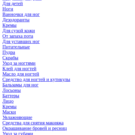
Для детей
Ноги
Ванночки для ног
Дезодоранты
Кремы
Для сухой кожи
От запаха пота
Для уставших ног
Питательные
Пудра
Скрабы
Уход за ногтями
Клей для ногтей
Масло для ногтей
Средство для ногтей и кутикулы
Бальзамы для ног
Лосьоны
Баттеры
Лицо
Кремы
Маски
Увлажняющие
Средства для снятия макияжа
Окрашивание бровей и ресниц
Уход за губами