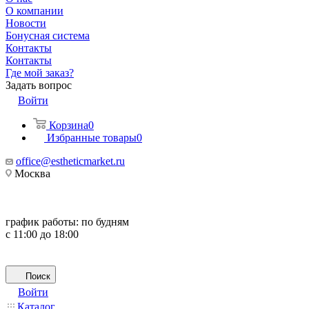
О компании
Новости
Бонусная система
Контакты
Контакты
Где мой заказ?
Задать вопрос
Войти
Корзина
0
Избранные товары
0
office@estheticmarket.ru
Москва
график работы:
по будням
с 11:00 до 18:00
Поиск
Войти
Каталог