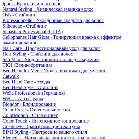
Igora - Красители для волос
Natural Styling - Химическая завивка волос
Osis - Стайлинг
Professionnelle - Укладочные средства для волос
Silhouette - Стайлинг
Sebastian Professional (США)
Cellophanes Hair Gloss - Тонирующая краска с эффектом
ламинирования
Hair Care - Профессиональный уход для волос
Hair Styling - Стайлинг для волос
Seb Man - Уход и стайлинг волос для мужчин
TIGI (Великобритания)
Bed Head for Men - Уход за волосами для мужчин
Catwalk
Bed Head Care - Уходы
Bed Head Style - Стайлинг
Wella Professionals (Германия)
Wella - Аксессуары
Blondor - Блондирование
Color Fresh - Оттеночные маски
ColorMotion - Сила и цвет
Color Touch - Интенсивное тонирование
Creatine+ - Трансформация текстуры
EIMI Styling - Настроение вашего стиля
Elements - Натуральная линия ухода за волосами