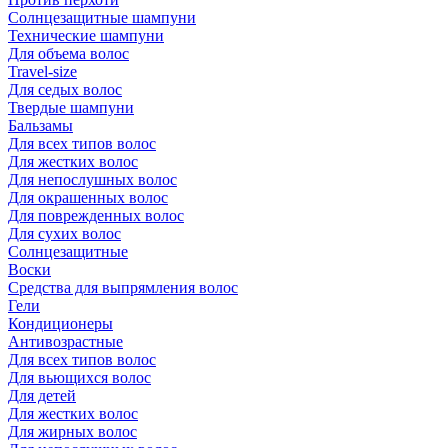
Солнцезащитные шампуни
Технические шампуни
Для объема волос
Travel-size
Для седых волос
Твердые шампуни
Бальзамы
Для всех типов волос
Для жестких волос
Для непослушных волос
Для окрашенных волос
Для поврежденных волос
Для сухих волос
Солнцезащитные
Воски
Средства для выпрямления волос
Гели
Кондиционеры
Антивозрастные
Для всех типов волос
Для вьющихся волос
Для детей
Для жестких волос
Для жирных волос