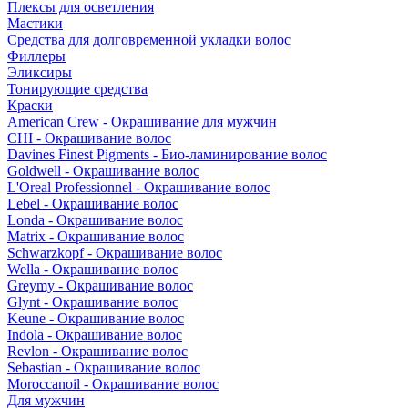
Плексы для осветления
Мастики
Средства для долговременной укладки волос
Филлеры
Эликсиры
Тонирующие средства
Краски
American Crew - Окрашивание для мужчин
CHI - Окрашивание волос
Davines Finest Pigments - Био-ламинирование волос
Goldwell - Окрашивание волос
L'Oreal Professionnel - Окрашивание волос
Lebel - Окрашивание волос
Londa - Окрашивание волос
Matrix - Окрашивание волос
Schwarzkopf - Окрашивание волос
Wella - Окрашивание волос
Greymy - Окрашивание волос
Glynt - Окрашивание волос
Keune - Окрашивание волос
Indola - Окрашивание волос
Revlon - Окрашивание волос
Sebastian - Окрашивание волос
Moroccanoil - Окрашивание волос
Для мужчин