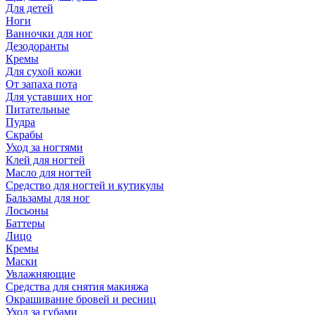
Для детей
Ноги
Ванночки для ног
Дезодоранты
Кремы
Для сухой кожи
От запаха пота
Для уставших ног
Питательные
Пудра
Скрабы
Уход за ногтями
Клей для ногтей
Масло для ногтей
Средство для ногтей и кутикулы
Бальзамы для ног
Лосьоны
Баттеры
Лицо
Кремы
Маски
Увлажняющие
Средства для снятия макияжа
Окрашивание бровей и ресниц
Уход за губами