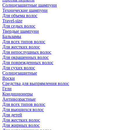
Солнцезащитные шампуни
Технические шампуни
Для объема волос
Travel-size
Для седых волос
Твердые шампуни
Бальзамы
Для всех типов волос
Для жестких волос
Для непослушных волос
Для окрашенных волос
Для поврежденных волос
Для сухих волос
Солнцезащитные
Воски
Средства для выпрямления волос
Гели
Кондиционеры
Антивозрастные
Для всех типов волос
Для вьющихся волос
Для детей
Для жестких волос
Для жирных волос