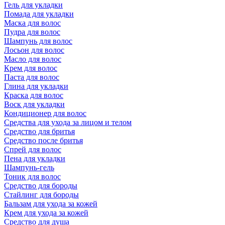
Гель для укладки
Помада для укладки
Маска для волос
Пудра для волос
Шампунь для волос
Лосьон для волос
Масло для волос
Крем для волос
Паста для волос
Глина для укладки
Краска для волос
Воск для укладки
Кондиционер для волос
Средства для ухода за лицом и телом
Средство для бритья
Средство после бритья
Спрей для волос
Пена для укладки
Шампунь-гель
Тоник для волос
Средство для бороды
Стайлинг для бороды
Бальзам для ухода за кожей
Крем для ухода за кожей
Средство для душа