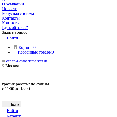
О компании
Новости
Бонусная система
Контакты
Контакты
Где мой заказ?
Задать вопрос
Войти
Корзина
0
Избранные товары
0
office@estheticmarket.ru
Москва
график работы:
по будням
с 11:00 до 18:00
Поиск
Войти
Каталог