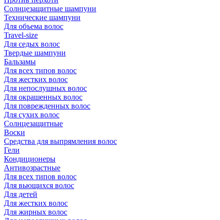
Солнцезащитные шампуни
Технические шампуни
Для объема волос
Travel-size
Для седых волос
Твердые шампуни
Бальзамы
Для всех типов волос
Для жестких волос
Для непослушных волос
Для окрашенных волос
Для поврежденных волос
Для сухих волос
Солнцезащитные
Воски
Средства для выпрямления волос
Гели
Кондиционеры
Антивозрастные
Для всех типов волос
Для вьющихся волос
Для детей
Для жестких волос
Для жирных волос