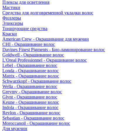
Плексы для осветления
Мастики
Средства для долговременной укладки волос
Филлеры
Эликсиры
Тонирующие средства
Краски
American Crew - Окрашивание для мужчин
CHI - Окрашивание волос
Davines Finest Pigments - Био-ламинирование волос
Goldwell - Окрашивание волос
L'Oreal Professionnel - Окрашивание волос
Lebel - Окрашивание волос
Londa - Окрашивание волос
Matrix - Окрашивание волос
Schwarzkopf - Окрашивание волос
Wella - Окрашивание волос
Greymy - Окрашивание волос
Glynt - Окрашивание волос
Keune - Окрашивание волос
Indola - Окрашивание волос
Revlon - Окрашивание волос
Sebastian - Окрашивание волос
Moroccanoil - Окрашивание волос
Для мужчин