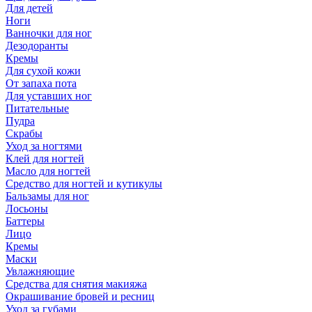
Для детей
Ноги
Ванночки для ног
Дезодоранты
Кремы
Для сухой кожи
От запаха пота
Для уставших ног
Питательные
Пудра
Скрабы
Уход за ногтями
Клей для ногтей
Масло для ногтей
Средство для ногтей и кутикулы
Бальзамы для ног
Лосьоны
Баттеры
Лицо
Кремы
Маски
Увлажняющие
Средства для снятия макияжа
Окрашивание бровей и ресниц
Уход за губами