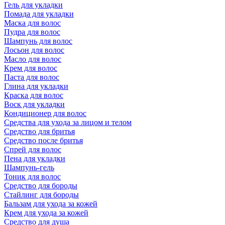
Гель для укладки
Помада для укладки
Маска для волос
Пудра для волос
Шампунь для волос
Лосьон для волос
Масло для волос
Крем для волос
Паста для волос
Глина для укладки
Краска для волос
Воск для укладки
Кондиционер для волос
Средства для ухода за лицом и телом
Средство для бритья
Средство после бритья
Спрей для волос
Пена для укладки
Шампунь-гель
Тоник для волос
Средство для бороды
Стайлинг для бороды
Бальзам для ухода за кожей
Крем для ухода за кожей
Средство для душа