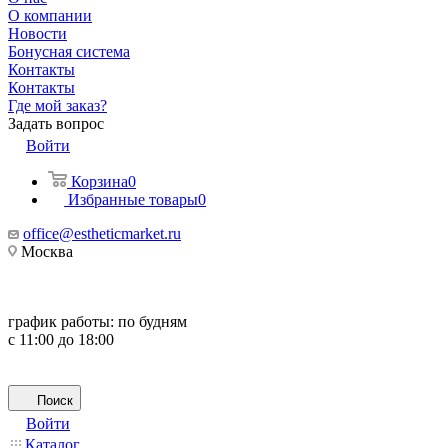
О компании
Новости
Бонусная система
Контакты
Контакты
Где мой заказ?
Задать вопрос
Войти
Корзина
0
Избранные товары
0
office@estheticmarket.ru
Москва
график работы:
по будням
с 11:00 до 18:00
Поиск
Войти
Каталог