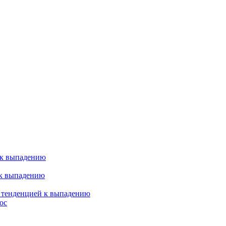
 к выпадению
 к выпадению
я тенденцией к выпадению
ос