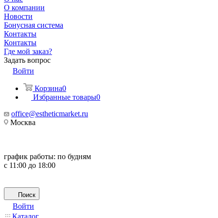
О компании
Новости
Бонусная система
Контакты
Контакты
Где мой заказ?
Задать вопрос
Войти
Корзина
0
Избранные товары
0
office@estheticmarket.ru
Москва
график работы:
по будням
с 11:00 до 18:00
Поиск
Войти
Каталог