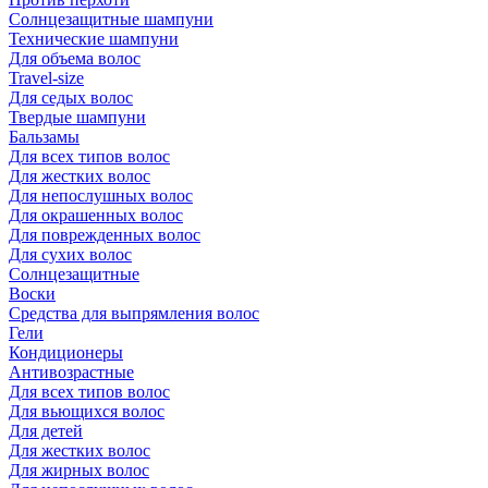
Солнцезащитные шампуни
Технические шампуни
Для объема волос
Travel-size
Для седых волос
Твердые шампуни
Бальзамы
Для всех типов волос
Для жестких волос
Для непослушных волос
Для окрашенных волос
Для поврежденных волос
Для сухих волос
Солнцезащитные
Воски
Средства для выпрямления волос
Гели
Кондиционеры
Антивозрастные
Для всех типов волос
Для вьющихся волос
Для детей
Для жестких волос
Для жирных волос