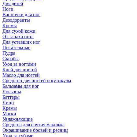
Для детей
Ноги
Ванночки для ног
Дезодоранты
Кремы
Для сухой кожи
От запаха пота
Для уставших ног
Питательные
Пудра
Скрабы
Уход за ногтями
Клей для ногтей
Масло для ногтей
Средство для ногтей и кутикулы
Бальзамы для ног
Лосьоны
Баттеры
Лицо
Кремы
Маски
Увлажняющие
Средства для снятия макияжа
Окрашивание бровей и ресниц
Уход за губами