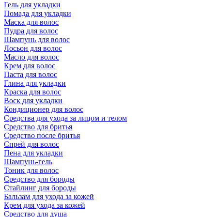
Гель для укладки
Помада для укладки
Маска для волос
Пудра для волос
Шампунь для волос
Лосьон для волос
Масло для волос
Крем для волос
Паста для волос
Глина для укладки
Краска для волос
Воск для укладки
Кондиционер для волос
Средства для ухода за лицом и телом
Средство для бритья
Средство после бритья
Спрей для волос
Пена для укладки
Шампунь-гель
Тоник для волос
Средство для бороды
Стайлинг для бороды
Бальзам для ухода за кожей
Крем для ухода за кожей
Средство для душа