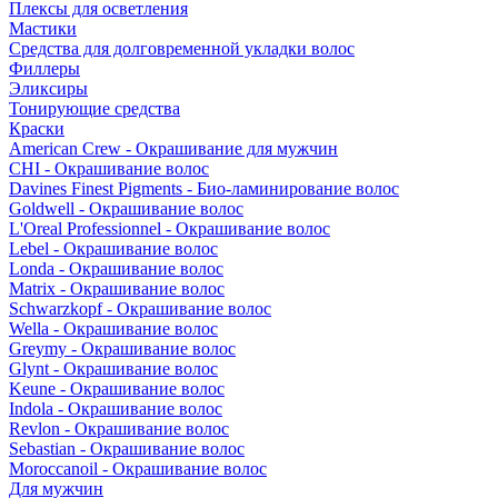
Плексы для осветления
Мастики
Средства для долговременной укладки волос
Филлеры
Эликсиры
Тонирующие средства
Краски
American Crew - Окрашивание для мужчин
CHI - Окрашивание волос
Davines Finest Pigments - Био-ламинирование волос
Goldwell - Окрашивание волос
L'Oreal Professionnel - Окрашивание волос
Lebel - Окрашивание волос
Londa - Окрашивание волос
Matrix - Окрашивание волос
Schwarzkopf - Окрашивание волос
Wella - Окрашивание волос
Greymy - Окрашивание волос
Glynt - Окрашивание волос
Keune - Окрашивание волос
Indola - Окрашивание волос
Revlon - Окрашивание волос
Sebastian - Окрашивание волос
Moroccanoil - Окрашивание волос
Для мужчин