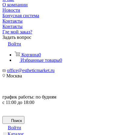
О компании
Новости
Бонусная система
Контакты
Контакты
Где мой заказ?
Задать вопрос
Войти
Корзина
0
Избранные товары
0
office@estheticmarket.ru
Москва
график работы:
по будням
с 11:00 до 18:00
Поиск
Войти
Каталог