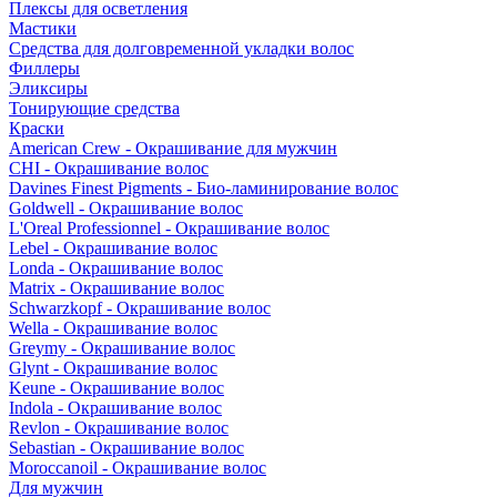
Плексы для осветления
Мастики
Средства для долговременной укладки волос
Филлеры
Эликсиры
Тонирующие средства
Краски
American Crew - Окрашивание для мужчин
CHI - Окрашивание волос
Davines Finest Pigments - Био-ламинирование волос
Goldwell - Окрашивание волос
L'Oreal Professionnel - Окрашивание волос
Lebel - Окрашивание волос
Londa - Окрашивание волос
Matrix - Окрашивание волос
Schwarzkopf - Окрашивание волос
Wella - Окрашивание волос
Greymy - Окрашивание волос
Glynt - Окрашивание волос
Keune - Окрашивание волос
Indola - Окрашивание волос
Revlon - Окрашивание волос
Sebastian - Окрашивание волос
Moroccanoil - Окрашивание волос
Для мужчин