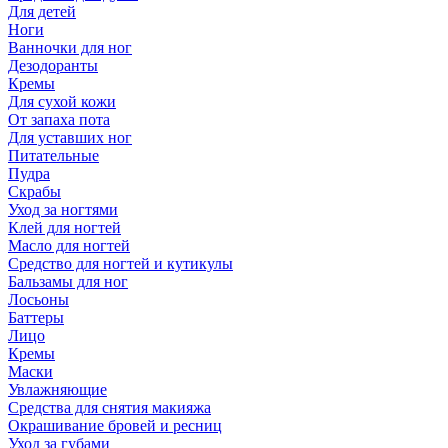
Для детей
Ноги
Ванночки для ног
Дезодоранты
Кремы
Для сухой кожи
От запаха пота
Для уставших ног
Питательные
Пудра
Скрабы
Уход за ногтями
Клей для ногтей
Масло для ногтей
Средство для ногтей и кутикулы
Бальзамы для ног
Лосьоны
Баттеры
Лицо
Кремы
Маски
Увлажняющие
Средства для снятия макияжа
Окрашивание бровей и ресниц
Уход за губами