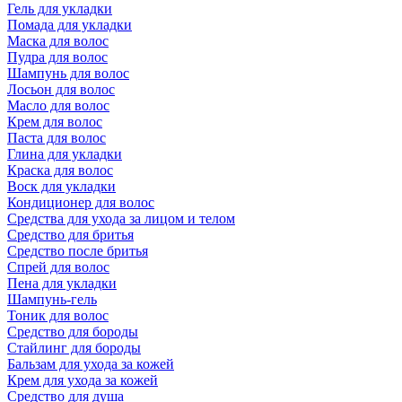
Гель для укладки
Помада для укладки
Маска для волос
Пудра для волос
Шампунь для волос
Лосьон для волос
Масло для волос
Крем для волос
Паста для волос
Глина для укладки
Краска для волос
Воск для укладки
Кондиционер для волос
Средства для ухода за лицом и телом
Средство для бритья
Средство после бритья
Спрей для волос
Пена для укладки
Шампунь-гель
Тоник для волос
Средство для бороды
Стайлинг для бороды
Бальзам для ухода за кожей
Крем для ухода за кожей
Средство для душа