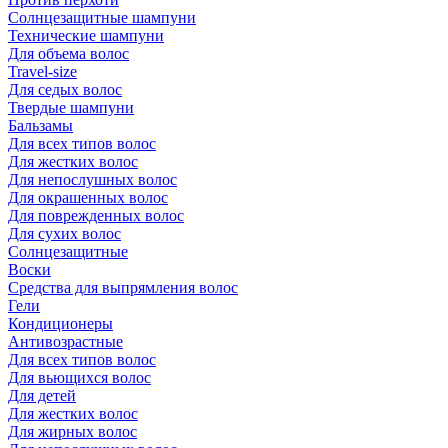
Солнцезащитные шампуни
Технические шампуни
Для объема волос
Travel-size
Для седых волос
Твердые шампуни
Бальзамы
Для всех типов волос
Для жестких волос
Для непослушных волос
Для окрашенных волос
Для поврежденных волос
Для сухих волос
Солнцезащитные
Воски
Средства для выпрямления волос
Гели
Кондиционеры
Антивозрастные
Для всех типов волос
Для вьющихся волос
Для детей
Для жестких волос
Для жирных волос