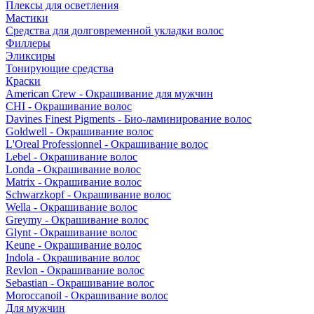
Плексы для осветления
Мастики
Средства для долговременной укладки волос
Филлеры
Эликсиры
Тонирующие средства
Краски
American Crew - Окрашивание для мужчин
CHI - Окрашивание волос
Davines Finest Pigments - Био-ламинирование волос
Goldwell - Окрашивание волос
L'Oreal Professionnel - Окрашивание волос
Lebel - Окрашивание волос
Londa - Окрашивание волос
Matrix - Окрашивание волос
Schwarzkopf - Окрашивание волос
Wella - Окрашивание волос
Greymy - Окрашивание волос
Glynt - Окрашивание волос
Keune - Окрашивание волос
Indola - Окрашивание волос
Revlon - Окрашивание волос
Sebastian - Окрашивание волос
Moroccanoil - Окрашивание волос
Для мужчин