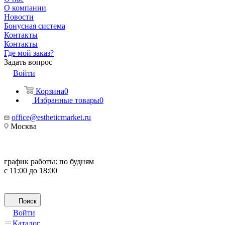
О компании
Новости
Бонусная система
Контакты
Контакты
Где мой заказ?
Задать вопрос
Войти
Корзина
0
Избранные товары
0
office@estheticmarket.ru
Москва
график работы:
по будням
с 11:00 до 18:00
Поиск
Войти
Каталог