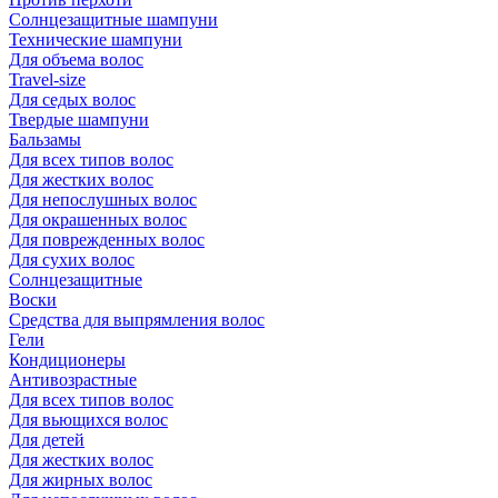
Солнцезащитные шампуни
Технические шампуни
Для объема волос
Travel-size
Для седых волос
Твердые шампуни
Бальзамы
Для всех типов волос
Для жестких волос
Для непослушных волос
Для окрашенных волос
Для поврежденных волос
Для сухих волос
Солнцезащитные
Воски
Средства для выпрямления волос
Гели
Кондиционеры
Антивозрастные
Для всех типов волос
Для вьющихся волос
Для детей
Для жестких волос
Для жирных волос