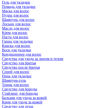
Гель для укладки
Помада для укладки
Маска для волос
Пудра для волос
Шампунь для волос
Лосьон для волос
Масло для волос
Крем для волос
Паста для волос
Глина для укладки
Краска для волос
Воск для укладки
Кондиционер для волос
Средства для ухода за лицом и телом
Средство для бритья
Средство после бритья
Спрей для волос
Пена для укладки
Шампунь-гель
Тоник для волос
Средство для бороды
Стайлинг для бороды
Бальзам для ухода за кожей
Крем для ухода за кожей
Средство для душа