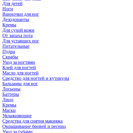
Для детей
Ноги
Ванночки для ног
Дезодоранты
Кремы
Для сухой кожи
От запаха пота
Для уставших ног
Питательные
Пудра
Скрабы
Уход за ногтями
Клей для ногтей
Масло для ногтей
Средство для ногтей и кутикулы
Бальзамы для ног
Лосьоны
Баттеры
Лицо
Кремы
Маски
Увлажняющие
Средства для снятия макияжа
Окрашивание бровей и ресниц
Уход за губами