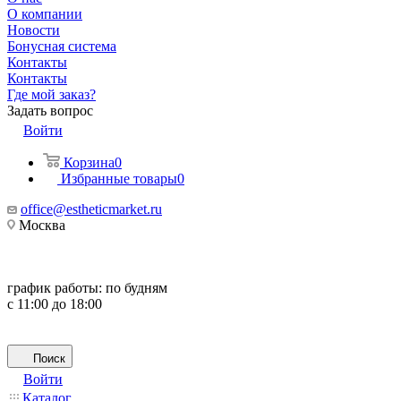
О компании
Новости
Бонусная система
Контакты
Контакты
Где мой заказ?
Задать вопрос
Войти
Корзина
0
Избранные товары
0
office@estheticmarket.ru
Москва
график работы:
по будням
с 11:00 до 18:00
Поиск
Войти
Каталог