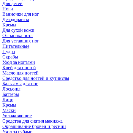
Для детей
Ноги
Ванночки для ног
Дезодоранты
Кремы
Для сухой кожи
От запаха пота
Для уставших ног
Питательные
Пудра
Скрабы
Уход за ногтями
Клей для ногтей
Масло для ногтей
Средство для ногтей и кутикулы
Бальзамы для ног
Лосьоны
Баттеры
Лицо
Кремы
Маски
Увлажняющие
Средства для снятия макияжа
Окрашивание бровей и ресниц
Уход за губами