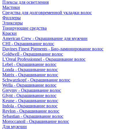
Плексы для осветления
Мастики
Средства для долговременной укладки волос
Филлеры
Эликсиры
Тонирующие средства
Краски
American Crew - Окрашивание для мужчин
CHI - Окрашивание волос
Davines Finest Pigments - Био-ламинирование волос
Goldwell - Окрашивание волос
L'Oreal Professionnel - Окрашивание волос
Lebel - Окрашивание волос
Londa - Окрашивание волос
Matrix - Окрашивание волос
Schwarzkopf - Окрашивание волос
Wella - Окрашивание волос
Greymy - Окрашивание волос
Glynt - Окрашивание волос
Keune - Окрашивание волос
Indola - Окрашивание волос
Revlon - Окрашивание волос
Sebastian - Окрашивание волос
Moroccanoil - Окрашивание волос
Для мужчин