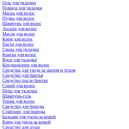
Гель для укладки
Помада для укладки
Маска для волос
Пудра для волос
Шампунь для волос
Лосьон для волос
Масло для волос
Крем для волос
Паста для волос
Глина для укладки
Краска для волос
Воск для укладки
Кондиционер для волос
Средства для ухода за лицом и телом
Средство для бритья
Средство после бритья
Спрей для волос
Пена для укладки
Шампунь-гель
Тоник для волос
Средство для бороды
Стайлинг для бороды
Бальзам для ухода за кожей
Крем для ухода за кожей
Средство для душа