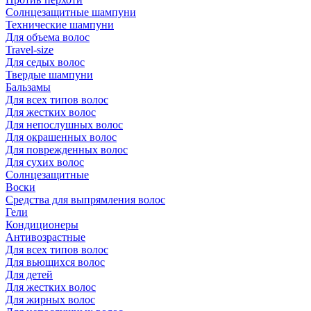
Солнцезащитные шампуни
Технические шампуни
Для объема волос
Travel-size
Для седых волос
Твердые шампуни
Бальзамы
Для всех типов волос
Для жестких волос
Для непослушных волос
Для окрашенных волос
Для поврежденных волос
Для сухих волос
Солнцезащитные
Воски
Средства для выпрямления волос
Гели
Кондиционеры
Антивозрастные
Для всех типов волос
Для вьющихся волос
Для детей
Для жестких волос
Для жирных волос