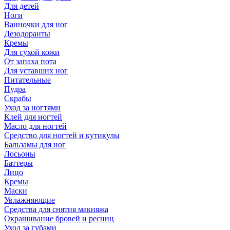
Для детей
Ноги
Ванночки для ног
Дезодоранты
Кремы
Для сухой кожи
От запаха пота
Для уставших ног
Питательные
Пудра
Скрабы
Уход за ногтями
Клей для ногтей
Масло для ногтей
Средство для ногтей и кутикулы
Бальзамы для ног
Лосьоны
Баттеры
Лицо
Кремы
Маски
Увлажняющие
Средства для снятия макияжа
Окрашивание бровей и ресниц
Уход за губами