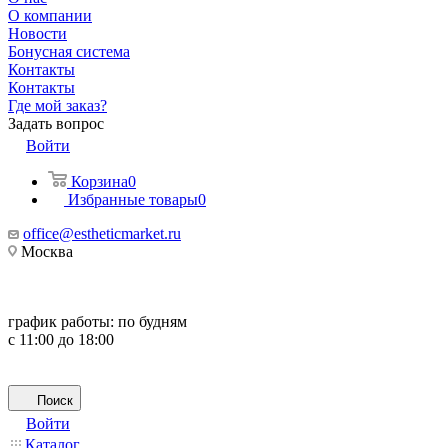
О компании
Новости
Бонусная система
Контакты
Контакты
Где мой заказ?
Задать вопрос
Войти
Корзина
0
Избранные товары
0
office@estheticmarket.ru
Москва
график работы:
по будням
с 11:00 до 18:00
Поиск
Войти
Каталог