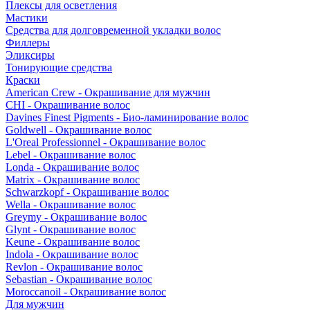
Плексы для осветления
Мастики
Средства для долговременной укладки волос
Филлеры
Эликсиры
Тонирующие средства
Краски
American Crew - Окрашивание для мужчин
CHI - Окрашивание волос
Davines Finest Pigments - Био-ламинирование волос
Goldwell - Окрашивание волос
L'Oreal Professionnel - Окрашивание волос
Lebel - Окрашивание волос
Londa - Окрашивание волос
Matrix - Окрашивание волос
Schwarzkopf - Окрашивание волос
Wella - Окрашивание волос
Greymy - Окрашивание волос
Glynt - Окрашивание волос
Keune - Окрашивание волос
Indola - Окрашивание волос
Revlon - Окрашивание волос
Sebastian - Окрашивание волос
Moroccanoil - Окрашивание волос
Для мужчин