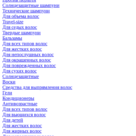
Солнцезащитные шампуни
Технические шампуни
Для объема волос
Travel-size
Для седых волос
Твердые шампуни
Бальзамы
Для всех типов волос
Для жестких волос
Для непослушных волос
Для окрашенных волос
Для поврежденных волос
Для сухих волос
Солнцезащитные
Воски
Средства для выпрямления волос
Гели
Кондиционеры
Антивозрастные
Для всех типов волос
Для вьющихся волос
Для детей
Для жестких волос
Для жирных волос