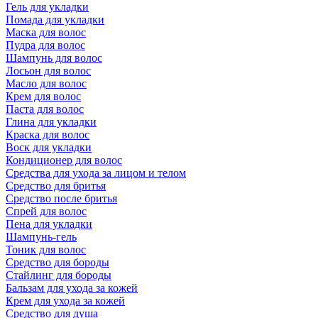
Гель для укладки
Помада для укладки
Маска для волос
Пудра для волос
Шампунь для волос
Лосьон для волос
Масло для волос
Крем для волос
Паста для волос
Глина для укладки
Краска для волос
Воск для укладки
Кондиционер для волос
Средства для ухода за лицом и телом
Средство для бритья
Средство после бритья
Спрей для волос
Пена для укладки
Шампунь-гель
Тоник для волос
Средство для бороды
Стайлинг для бороды
Бальзам для ухода за кожей
Крем для ухода за кожей
Средство для душа