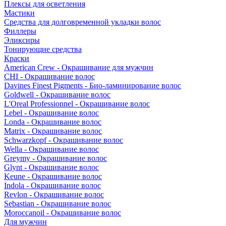
Плексы для осветления
Мастики
Средства для долговременной укладки волос
Филлеры
Эликсиры
Тонирующие средства
Краски
American Crew - Окрашивание для мужчин
CHI - Окрашивание волос
Davines Finest Pigments - Био-ламинирование волос
Goldwell - Окрашивание волос
L'Oreal Professionnel - Окрашивание волос
Lebel - Окрашивание волос
Londa - Окрашивание волос
Matrix - Окрашивание волос
Schwarzkopf - Окрашивание волос
Wella - Окрашивание волос
Greymy - Окрашивание волос
Glynt - Окрашивание волос
Keune - Окрашивание волос
Indola - Окрашивание волос
Revlon - Окрашивание волос
Sebastian - Окрашивание волос
Moroccanoil - Окрашивание волос
Для мужчин