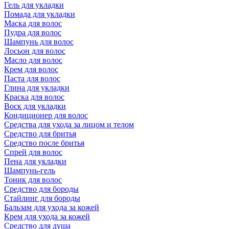
Гель для укладки
Помада для укладки
Маска для волос
Пудра для волос
Шампунь для волос
Лосьон для волос
Масло для волос
Крем для волос
Паста для волос
Глина для укладки
Краска для волос
Воск для укладки
Кондиционер для волос
Средства для ухода за лицом и телом
Средство для бритья
Средство после бритья
Спрей для волос
Пена для укладки
Шампунь-гель
Тоник для волос
Средство для бороды
Стайлинг для бороды
Бальзам для ухода за кожей
Крем для ухода за кожей
Средство для душа