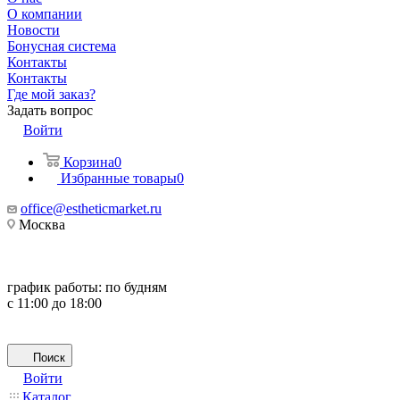
О компании
Новости
Бонусная система
Контакты
Контакты
Где мой заказ?
Задать вопрос
Войти
Корзина
0
Избранные товары
0
office@estheticmarket.ru
Москва
график работы:
по будням
с 11:00 до 18:00
Поиск
Войти
Каталог