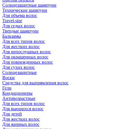
Солнцезащитные шампуни
Технические шампуни
Для объема волос
Travel-size
Для седых волос
Твердые шампуни
Бальзамы
Для всех типов волос
Для жестких волос
Для непослушных волос
Для окрашенных волос
Для поврежденных волос
Для сухих волос
Солнцезащитные
Воски
Средства для выпрямления волос
Гели
Кондиционеры
Антивозрастные
Для всех типов волос
Для вьющихся волос
Для детей
Для жестких волос
Для жирных волос