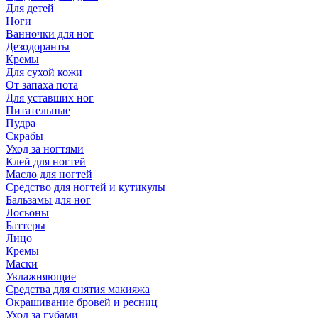
Для детей
Ноги
Ванночки для ног
Дезодоранты
Кремы
Для сухой кожи
От запаха пота
Для уставших ног
Питательные
Пудра
Скрабы
Уход за ногтями
Клей для ногтей
Масло для ногтей
Средство для ногтей и кутикулы
Бальзамы для ног
Лосьоны
Баттеры
Лицо
Кремы
Маски
Увлажняющие
Средства для снятия макияжа
Окрашивание бровей и ресниц
Уход за губами