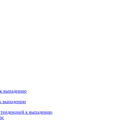
 к выпадению
 к выпадению
я тенденцией к выпадению
ос