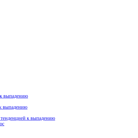
 к выпадению
 к выпадению
я тенденцией к выпадению
ос