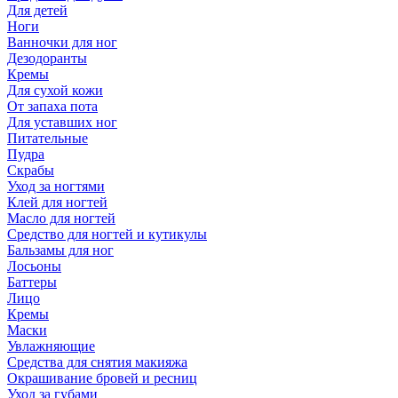
Для детей
Ноги
Ванночки для ног
Дезодоранты
Кремы
Для сухой кожи
От запаха пота
Для уставших ног
Питательные
Пудра
Скрабы
Уход за ногтями
Клей для ногтей
Масло для ногтей
Средство для ногтей и кутикулы
Бальзамы для ног
Лосьоны
Баттеры
Лицо
Кремы
Маски
Увлажняющие
Средства для снятия макияжа
Окрашивание бровей и ресниц
Уход за губами