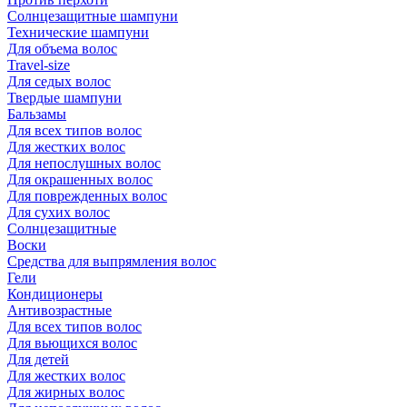
Солнцезащитные шампуни
Технические шампуни
Для объема волос
Travel-size
Для седых волос
Твердые шампуни
Бальзамы
Для всех типов волос
Для жестких волос
Для непослушных волос
Для окрашенных волос
Для поврежденных волос
Для сухих волос
Солнцезащитные
Воски
Средства для выпрямления волос
Гели
Кондиционеры
Антивозрастные
Для всех типов волос
Для вьющихся волос
Для детей
Для жестких волос
Для жирных волос