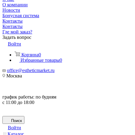
О компании
Новости
Бонусная система
Контакты
Контакты
Где мой заказ?
Задать вопрос
Войти
Корзина
0
Избранные товары
0
office@estheticmarket.ru
Москва
график работы:
по будням
с 11:00 до 18:00
Поиск
Войти
Каталог