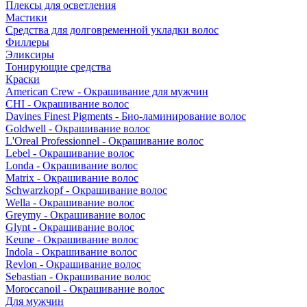
Плексы для осветления
Мастики
Средства для долговременной укладки волос
Филлеры
Эликсиры
Тонирующие средства
Краски
American Crew - Окрашивание для мужчин
CHI - Окрашивание волос
Davines Finest Pigments - Био-ламинирование волос
Goldwell - Окрашивание волос
L'Oreal Professionnel - Окрашивание волос
Lebel - Окрашивание волос
Londa - Окрашивание волос
Matrix - Окрашивание волос
Schwarzkopf - Окрашивание волос
Wella - Окрашивание волос
Greymy - Окрашивание волос
Glynt - Окрашивание волос
Keune - Окрашивание волос
Indola - Окрашивание волос
Revlon - Окрашивание волос
Sebastian - Окрашивание волос
Moroccanoil - Окрашивание волос
Для мужчин