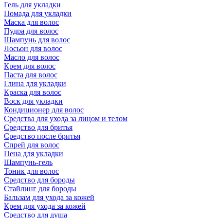
Гель для укладки
Помада для укладки
Маска для волос
Пудра для волос
Шампунь для волос
Лосьон для волос
Масло для волос
Крем для волос
Паста для волос
Глина для укладки
Краска для волос
Воск для укладки
Кондиционер для волос
Средства для ухода за лицом и телом
Средство для бритья
Средство после бритья
Спрей для волос
Пена для укладки
Шампунь-гель
Тоник для волос
Средство для бороды
Стайлинг для бороды
Бальзам для ухода за кожей
Крем для ухода за кожей
Средство для душа