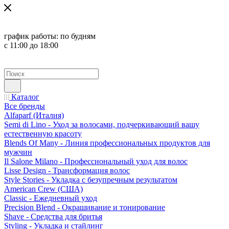
график работы:
по будням
с 11:00 до 18:00
Каталог
Все бренды
Alfaparf (Италия)
Semi di Lino - Уход за волосами, подчеркивающий вашу
естественную красоту
Blends Of Many - Линия профессиональных продуктов для
мужчин
Il Salone Milano - Профессиональный уход для волос
Lisse Design - Трансформация волос
Style Stories - Укладка с безупречным результатом
American Crew (США)
Classic - Ежедневный уход
Precision Blend - Окрашивание и тонирование
Shave - Средства для бритья
Styling - Укладка и стайлинг