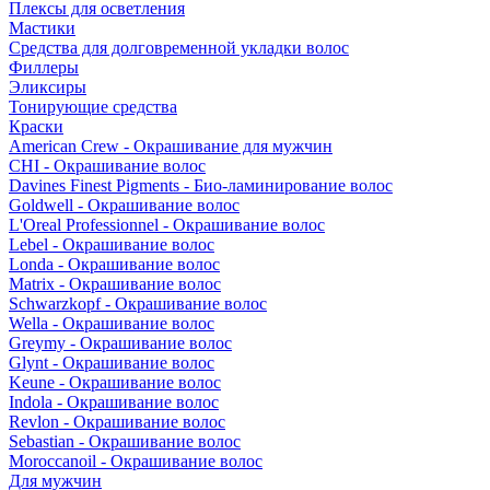
Плексы для осветления
Мастики
Средства для долговременной укладки волос
Филлеры
Эликсиры
Тонирующие средства
Краски
American Crew - Окрашивание для мужчин
CHI - Окрашивание волос
Davines Finest Pigments - Био-ламинирование волос
Goldwell - Окрашивание волос
L'Oreal Professionnel - Окрашивание волос
Lebel - Окрашивание волос
Londa - Окрашивание волос
Matrix - Окрашивание волос
Schwarzkopf - Окрашивание волос
Wella - Окрашивание волос
Greymy - Окрашивание волос
Glynt - Окрашивание волос
Keune - Окрашивание волос
Indola - Окрашивание волос
Revlon - Окрашивание волос
Sebastian - Окрашивание волос
Moroccanoil - Окрашивание волос
Для мужчин