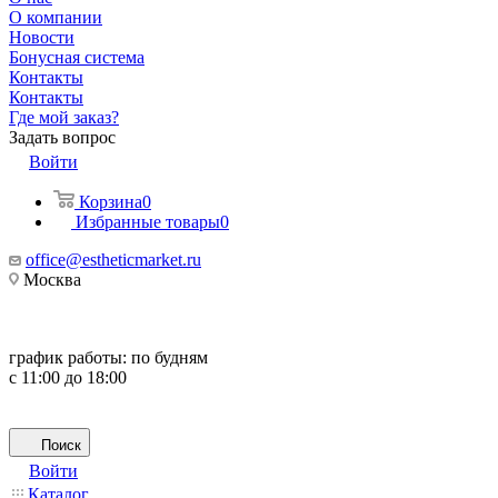
О компании
Новости
Бонусная система
Контакты
Контакты
Где мой заказ?
Задать вопрос
Войти
Корзина
0
Избранные товары
0
office@estheticmarket.ru
Москва
график работы:
по будням
с 11:00 до 18:00
Поиск
Войти
Каталог