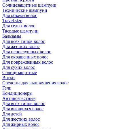
Солнцезащитные шампуни
Технические шампуни
Для объема волос
Travel-size
Для седых волос
Твердые шампуни
Бальзамы
Для всех типов волос
Для жестких волос
Для непослушных волос
Для окрашенных волос
Для поврежденных волос
Для сухих волос
Солнцезащитные
Воски
Средства для выпрямления волос
Гели
Кондиционеры
Антивозрастные
Для всех типов волос
Для вьющихся волос
Для детей
Для жестких волос
Для жирных волос