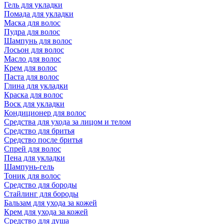
Гель для укладки
Помада для укладки
Маска для волос
Пудра для волос
Шампунь для волос
Лосьон для волос
Масло для волос
Крем для волос
Паста для волос
Глина для укладки
Краска для волос
Воск для укладки
Кондиционер для волос
Средства для ухода за лицом и телом
Средство для бритья
Средство после бритья
Спрей для волос
Пена для укладки
Шампунь-гель
Тоник для волос
Средство для бороды
Стайлинг для бороды
Бальзам для ухода за кожей
Крем для ухода за кожей
Средство для душа