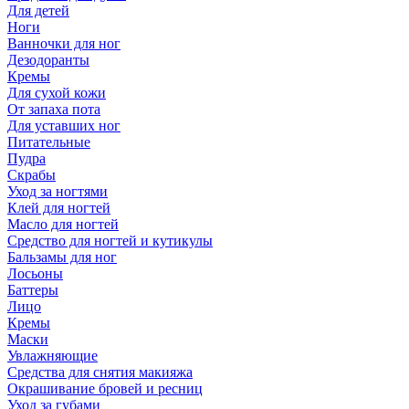
Для детей
Ноги
Ванночки для ног
Дезодоранты
Кремы
Для сухой кожи
От запаха пота
Для уставших ног
Питательные
Пудра
Скрабы
Уход за ногтями
Клей для ногтей
Масло для ногтей
Средство для ногтей и кутикулы
Бальзамы для ног
Лосьоны
Баттеры
Лицо
Кремы
Маски
Увлажняющие
Средства для снятия макияжа
Окрашивание бровей и ресниц
Уход за губами