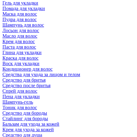
Гель для укладки
Помада для укладки
Маска для волос
Пудра для волос
Шампунь для волос
Лосьон для волос
Масло для волос
Крем для волос
Паста для волос
Глина для укладки
Краска для волос
Воск для укладки
Кондиционер для волос
Средства для ухода за лицом и телом
Средство для бритья
Средство после бритья
Спрей для волос
Пена для укладки
Шампунь-гель
Тоник для волос
Средство для бороды
Стайлинг для бороды
Бальзам для ухода за кожей
Крем для ухода за кожей
Средство для душа