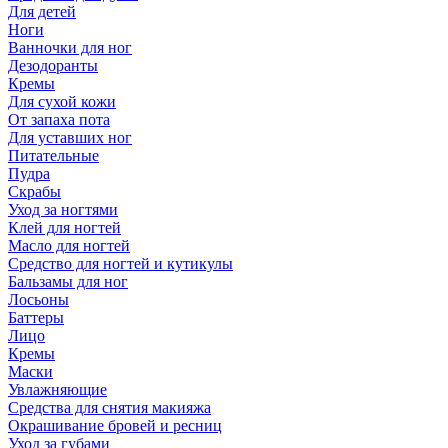
Для детей
Ноги
Ванночки для ног
Дезодоранты
Кремы
Для сухой кожи
От запаха пота
Для уставших ног
Питательные
Пудра
Скрабы
Уход за ногтями
Клей для ногтей
Масло для ногтей
Средство для ногтей и кутикулы
Бальзамы для ног
Лосьоны
Баттеры
Лицо
Кремы
Маски
Увлажняющие
Средства для снятия макияжа
Окрашивание бровей и ресниц
Уход за губами