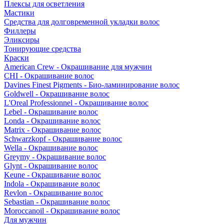
Плексы для осветления
Мастики
Средства для долговременной укладки волос
Филлеры
Эликсиры
Тонирующие средства
Краски
American Crew - Окрашивание для мужчин
CHI - Окрашивание волос
Davines Finest Pigments - Био-ламинирование волос
Goldwell - Окрашивание волос
L'Oreal Professionnel - Окрашивание волос
Lebel - Окрашивание волос
Londa - Окрашивание волос
Matrix - Окрашивание волос
Schwarzkopf - Окрашивание волос
Wella - Окрашивание волос
Greymy - Окрашивание волос
Glynt - Окрашивание волос
Keune - Окрашивание волос
Indola - Окрашивание волос
Revlon - Окрашивание волос
Sebastian - Окрашивание волос
Moroccanoil - Окрашивание волос
Для мужчин