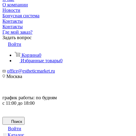
О компании
Новости
Бонусная система
Контакты
Контакты
Где мой заказ?
Задать вопрос
Войти
Корзина
0
Избранные товары
0
office@estheticmarket.ru
Москва
график работы:
по будням
с 11:00 до 18:00
Поиск
Войти
Каталог