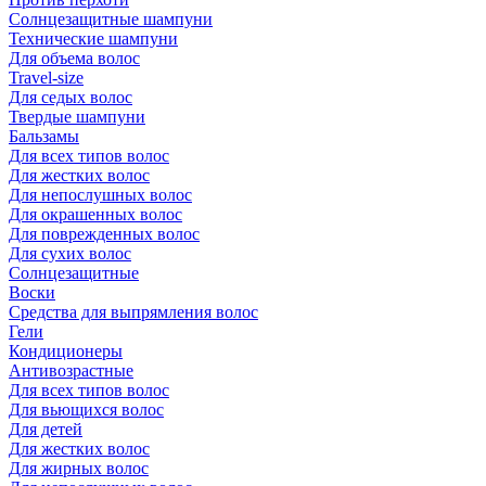
Солнцезащитные шампуни
Технические шампуни
Для объема волос
Travel-size
Для седых волос
Твердые шампуни
Бальзамы
Для всех типов волос
Для жестких волос
Для непослушных волос
Для окрашенных волос
Для поврежденных волос
Для сухих волос
Солнцезащитные
Воски
Средства для выпрямления волос
Гели
Кондиционеры
Антивозрастные
Для всех типов волос
Для вьющихся волос
Для детей
Для жестких волос
Для жирных волос