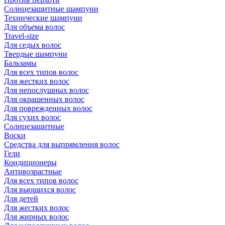
Солнцезащитные шампуни
Технические шампуни
Для объема волос
Travel-size
Для седых волос
Твердые шампуни
Бальзамы
Для всех типов волос
Для жестких волос
Для непослушных волос
Для окрашенных волос
Для поврежденных волос
Для сухих волос
Солнцезащитные
Воски
Средства для выпрямления волос
Гели
Кондиционеры
Антивозрастные
Для всех типов волос
Для вьющихся волос
Для детей
Для жестких волос
Для жирных волос