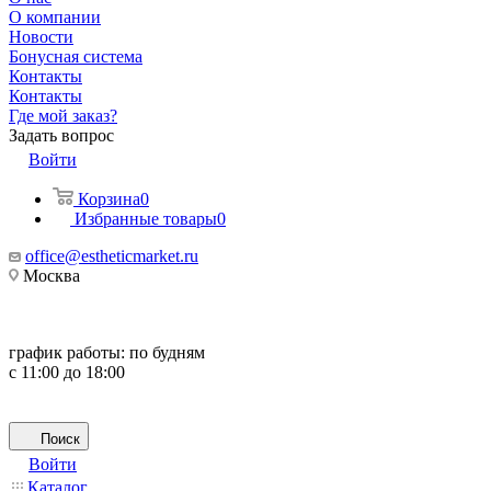
О компании
Новости
Бонусная система
Контакты
Контакты
Где мой заказ?
Задать вопрос
Войти
Корзина
0
Избранные товары
0
office@estheticmarket.ru
Москва
график работы:
по будням
с 11:00 до 18:00
Поиск
Войти
Каталог