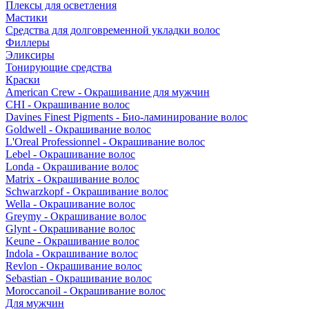
Плексы для осветления
Мастики
Средства для долговременной укладки волос
Филлеры
Эликсиры
Тонирующие средства
Краски
American Crew - Окрашивание для мужчин
CHI - Окрашивание волос
Davines Finest Pigments - Био-ламинирование волос
Goldwell - Окрашивание волос
L'Oreal Professionnel - Окрашивание волос
Lebel - Окрашивание волос
Londa - Окрашивание волос
Matrix - Окрашивание волос
Schwarzkopf - Окрашивание волос
Wella - Окрашивание волос
Greymy - Окрашивание волос
Glynt - Окрашивание волос
Keune - Окрашивание волос
Indola - Окрашивание волос
Revlon - Окрашивание волос
Sebastian - Окрашивание волос
Moroccanoil - Окрашивание волос
Для мужчин