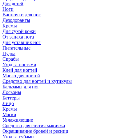
Для детей
Ноги
Ванночки для ног
Дезодоранты
Кремы
Для сухой кожи
От запаха пота
Для уставших ног
Питательные
Пудра
Скрабы
Уход за ногтями
Клей для ногтей
Масло для ногтей
Средство для ногтей и кутикулы
Бальзамы для ног
Лосьоны
Баттеры
Лицо
Кремы
Маски
Увлажняющие
Средства для снятия макияжа
Окрашивание бровей и ресниц
Уход за губами