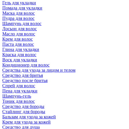
Гель для укладки
Помада для укладки
Маска для волос
Пудра для волос
Шампунь для волос
Лосьон для волос
Масло для волос
Крем для волос
Паста для волос
Глина для укладки
Краска для волос
Воск для укладки
Кондиционер для волос
Средства для ухода за лицом и телом
Средство для бритья
Средство после бритья
Спрей для волос
Пена для укладки
Шампунь-гель
Тоник для волос
Средство для бороды
Стайлинг для бороды
Бальзам для ухода за кожей
Крем для ухода за кожей
Средство для душа