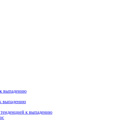
 к выпадению
 к выпадению
я тенденцией к выпадению
ос