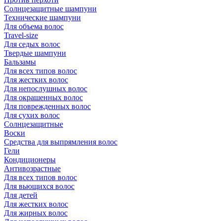
Солнцезащитные шампуни
Технические шампуни
Для объема волос
Travel-size
Для седых волос
Твердые шампуни
Бальзамы
Для всех типов волос
Для жестких волос
Для непослушных волос
Для окрашенных волос
Для поврежденных волос
Для сухих волос
Солнцезащитные
Воски
Средства для выпрямления волос
Гели
Кондиционеры
Антивозрастные
Для всех типов волос
Для вьющихся волос
Для детей
Для жестких волос
Для жирных волос