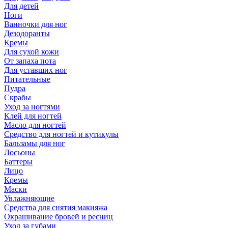
Для детей
Ноги
Ванночки для ног
Дезодоранты
Кремы
Для сухой кожи
От запаха пота
Для уставших ног
Питательные
Пудра
Скрабы
Уход за ногтями
Клей для ногтей
Масло для ногтей
Средство для ногтей и кутикулы
Бальзамы для ног
Лосьоны
Баттеры
Лицо
Кремы
Маски
Увлажняющие
Средства для снятия макияжа
Окрашивание бровей и ресниц
Уход за губами