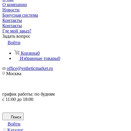
О компании
Новости
Бонусная система
Контакты
Контакты
Где мой заказ?
Задать вопрос
Войти
Корзина
0
Избранные товары
0
office@estheticmarket.ru
Москва
график работы:
по будням
с 11:00 до 18:00
Поиск
Войти
Каталог