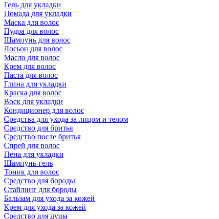
Гель для укладки
Помада для укладки
Маска для волос
Пудра для волос
Шампунь для волос
Лосьон для волос
Масло для волос
Крем для волос
Паста для волос
Глина для укладки
Краска для волос
Воск для укладки
Кондиционер для волос
Средства для ухода за лицом и телом
Средство для бритья
Средство после бритья
Спрей для волос
Пена для укладки
Шампунь-гель
Тоник для волос
Средство для бороды
Стайлинг для бороды
Бальзам для ухода за кожей
Крем для ухода за кожей
Средство для душа