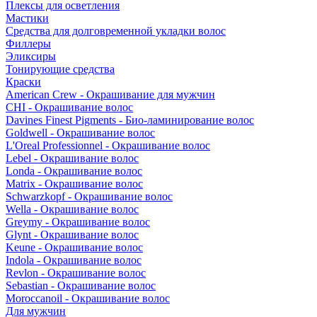
Плексы для осветления
Мастики
Средства для долговременной укладки волос
Филлеры
Эликсиры
Тонирующие средства
Краски
American Crew - Окрашивание для мужчин
CHI - Окрашивание волос
Davines Finest Pigments - Био-ламинирование волос
Goldwell - Окрашивание волос
L'Oreal Professionnel - Окрашивание волос
Lebel - Окрашивание волос
Londa - Окрашивание волос
Matrix - Окрашивание волос
Schwarzkopf - Окрашивание волос
Wella - Окрашивание волос
Greymy - Окрашивание волос
Glynt - Окрашивание волос
Keune - Окрашивание волос
Indola - Окрашивание волос
Revlon - Окрашивание волос
Sebastian - Окрашивание волос
Moroccanoil - Окрашивание волос
Для мужчин