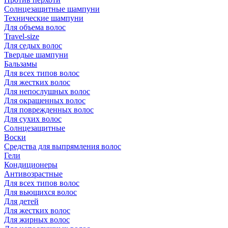
Солнцезащитные шампуни
Технические шампуни
Для объема волос
Travel-size
Для седых волос
Твердые шампуни
Бальзамы
Для всех типов волос
Для жестких волос
Для непослушных волос
Для окрашенных волос
Для поврежденных волос
Для сухих волос
Солнцезащитные
Воски
Средства для выпрямления волос
Гели
Кондиционеры
Антивозрастные
Для всех типов волос
Для вьющихся волос
Для детей
Для жестких волос
Для жирных волос