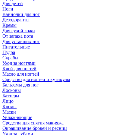
Для детей
Ноги
Ванночки для ног
Дезодоранты
Кремы
Для сухой кожи
От запаха пота
Для уставших ног
Питательные
Пудра
Скрабы
Уход за ногтями
Клей для ногтей
Масло для ногтей
Средство для ногтей и кутикулы
Бальзамы для ног
Лосьоны
Баттеры
Лицо
Кремы
Маски
Увлажняющие
Средства для снятия макияжа
Окрашивание бровей и ресниц
Уход за губами