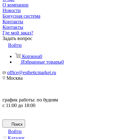
О компании
Новости
Бонусная система
Контакты
Контакты
Где мой заказ?
Задать вопрос
Войти
Корзина
0
Избранные товары
0
office@estheticmarket.ru
Москва
график работы:
по будням
с 11:00 до 18:00
Поиск
Войти
Каталог