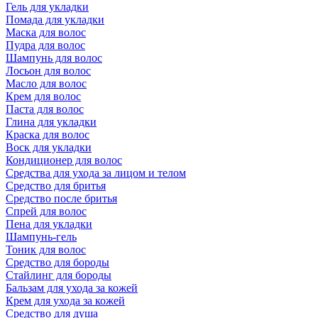
Гель для укладки
Помада для укладки
Маска для волос
Пудра для волос
Шампунь для волос
Лосьон для волос
Масло для волос
Крем для волос
Паста для волос
Глина для укладки
Краска для волос
Воск для укладки
Кондиционер для волос
Средства для ухода за лицом и телом
Средство для бритья
Средство после бритья
Спрей для волос
Пена для укладки
Шампунь-гель
Тоник для волос
Средство для бороды
Стайлинг для бороды
Бальзам для ухода за кожей
Крем для ухода за кожей
Средство для душа