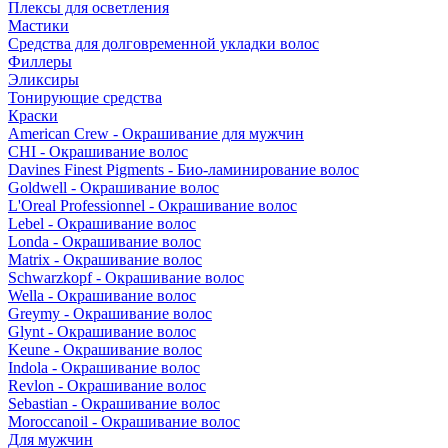
Плексы для осветления
Мастики
Средства для долговременной укладки волос
Филлеры
Эликсиры
Тонирующие средства
Краски
American Crew - Окрашивание для мужчин
CHI - Окрашивание волос
Davines Finest Pigments - Био-ламинирование волос
Goldwell - Окрашивание волос
L'Oreal Professionnel - Окрашивание волос
Lebel - Окрашивание волос
Londa - Окрашивание волос
Matrix - Окрашивание волос
Schwarzkopf - Окрашивание волос
Wella - Окрашивание волос
Greymy - Окрашивание волос
Glynt - Окрашивание волос
Keune - Окрашивание волос
Indola - Окрашивание волос
Revlon - Окрашивание волос
Sebastian - Окрашивание волос
Moroccanoil - Окрашивание волос
Для мужчин