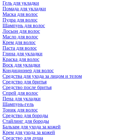
Гель для укладки
Помада для укладки
Маска для волос
Пудра для волос
Шампунь для волос
Лосьон для волос
Масло для волос
Крем для волос
Паста для волос
Глина для укладки
Краска для волос
Воск для укладки
Кондиционер для волос
Средства для ухода за лицом и телом
Средство для бритья
Средство после бритья
Спрей для волос
Пена для укладки
Шампунь-гель
Тоник для волос
Средство для бороды
Стайлинг для бороды
Бальзам для ухода за кожей
Крем для ухода за кожей
Средство для душа