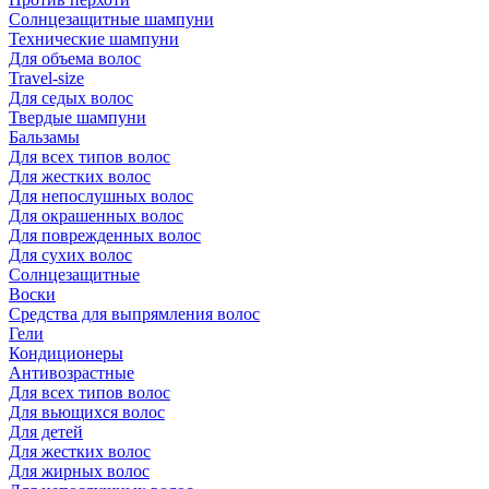
Солнцезащитные шампуни
Технические шампуни
Для объема волос
Travel-size
Для седых волос
Твердые шампуни
Бальзамы
Для всех типов волос
Для жестких волос
Для непослушных волос
Для окрашенных волос
Для поврежденных волос
Для сухих волос
Солнцезащитные
Воски
Средства для выпрямления волос
Гели
Кондиционеры
Антивозрастные
Для всех типов волос
Для вьющихся волос
Для детей
Для жестких волос
Для жирных волос