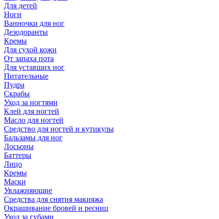
Для детей
Ноги
Ванночки для ног
Дезодоранты
Кремы
Для сухой кожи
От запаха пота
Для уставших ног
Питательные
Пудра
Скрабы
Уход за ногтями
Клей для ногтей
Масло для ногтей
Средство для ногтей и кутикулы
Бальзамы для ног
Лосьоны
Баттеры
Лицо
Кремы
Маски
Увлажняющие
Средства для снятия макияжа
Окрашивание бровей и ресниц
Уход за губами