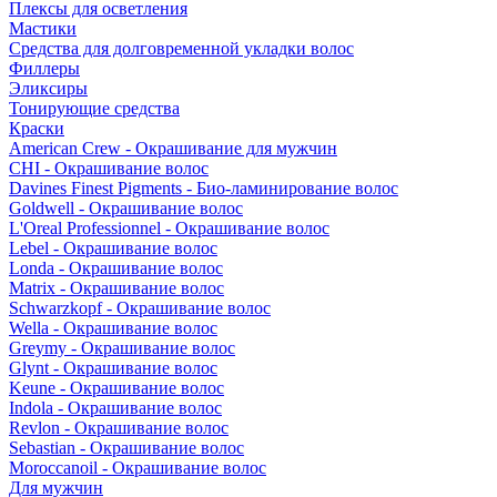
Плексы для осветления
Мастики
Средства для долговременной укладки волос
Филлеры
Эликсиры
Тонирующие средства
Краски
American Crew - Окрашивание для мужчин
CHI - Окрашивание волос
Davines Finest Pigments - Био-ламинирование волос
Goldwell - Окрашивание волос
L'Oreal Professionnel - Окрашивание волос
Lebel - Окрашивание волос
Londa - Окрашивание волос
Matrix - Окрашивание волос
Schwarzkopf - Окрашивание волос
Wella - Окрашивание волос
Greymy - Окрашивание волос
Glynt - Окрашивание волос
Keune - Окрашивание волос
Indola - Окрашивание волос
Revlon - Окрашивание волос
Sebastian - Окрашивание волос
Moroccanoil - Окрашивание волос
Для мужчин