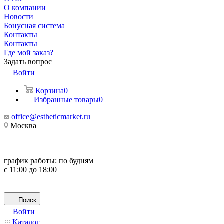
О компании
Новости
Бонусная система
Контакты
Контакты
Где мой заказ?
Задать вопрос
Войти
Корзина
0
Избранные товары
0
office@estheticmarket.ru
Москва
график работы:
по будням
с 11:00 до 18:00
Поиск
Войти
Каталог