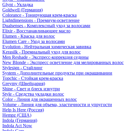
Glynt - Укладка
Goldwell (Германия)
Colorance - Тонирующая крем-краска
Lightdimensions - Премиум-осветление
Dualsenses - Комплексный уход за волосами
Elixir - Восстанавливающее масло
Elumen - Краска для волос
Elumen Care - Уход за волосами
Evolution - Нейтральная химическая завивка
Kerasilk - Премиальный уход для волос
Men Reshade - Экспресс-коррекция седины
New Blonde - Экспресс осветление для мелированных волос
Stylesign - Стайлинг
System - Дополнительные продукты при окрашивании
Topchic - Стойкая крем-краска
Greymy (Швейцария)
Shine - Свет и блеск изнутри
Style - Средства укладки волос
Color - Линия для окрашенных волос
Volume - Линия для объема, эластичности и упругости
Help Is Here (Россия)
Hempz (США)
Indola (Германия)
Indola Act Now
Indola Care