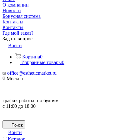
О компании
Новости
Бонусная система
Контакты
Контакты
Где мой заказ?
Задать вопрос
Войти
Корзина
0
Избранные товары
0
office@estheticmarket.ru
Москва
график работы:
по будням
с 11:00 до 18:00
Поиск
Войти
Каталог