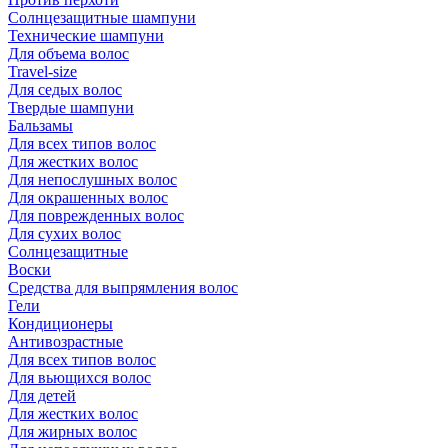
Солнцезащитные шампуни
Технические шампуни
Для объема волос
Travel-size
Для седых волос
Твердые шампуни
Бальзамы
Для всех типов волос
Для жестких волос
Для непослушных волос
Для окрашенных волос
Для поврежденных волос
Для сухих волос
Солнцезащитные
Воски
Средства для выпрямления волос
Гели
Кондиционеры
Антивозрастные
Для всех типов волос
Для вьющихся волос
Для детей
Для жестких волос
Для жирных волос