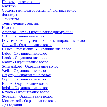
Плексы для осветления
Мастики
Средства для долговременной укладки волос
Филлеры
Эликсиры
Тонирующие средства
Краски
American Crew - Окрашивание для мужчин
CHI - Окрашивание волос
Davines Finest Pigments - Био-ламинирование волос
Goldwell - Окрашивание волос
L'Oreal Professionnel - Окрашивание волос
Lebel - Окрашивание волос
Londa - Окрашивание волос
Matrix - Окрашивание волос
Schwarzkopf - Окрашивание волос
Wella - Окрашивание волос
Greymy - Окрашивание волос
Glynt - Окрашивание волос
Keune - Окрашивание волос
Indola - Окрашивание волос
Revlon - Окрашивание волос
Sebastian - Окрашивание волос
Moroccanoil - Окрашивание волос
Для мужчин