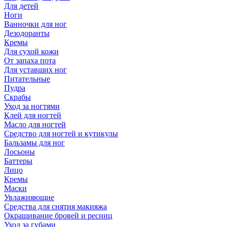
Для детей
Ноги
Ванночки для ног
Дезодоранты
Кремы
Для сухой кожи
От запаха пота
Для уставших ног
Питательные
Пудра
Скрабы
Уход за ногтями
Клей для ногтей
Масло для ногтей
Средство для ногтей и кутикулы
Бальзамы для ног
Лосьоны
Баттеры
Лицо
Кремы
Маски
Увлажняющие
Средства для снятия макияжа
Окрашивание бровей и ресниц
Уход за губами