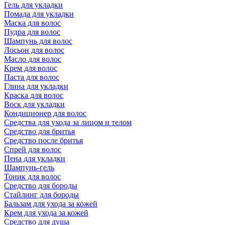
Гель для укладки
Помада для укладки
Маска для волос
Пудра для волос
Шампунь для волос
Лосьон для волос
Масло для волос
Крем для волос
Паста для волос
Глина для укладки
Краска для волос
Воск для укладки
Кондиционер для волос
Средства для ухода за лицом и телом
Средство для бритья
Средство после бритья
Спрей для волос
Пена для укладки
Шампунь-гель
Тоник для волос
Средство для бороды
Стайлинг для бороды
Бальзам для ухода за кожей
Крем для ухода за кожей
Средство для душа