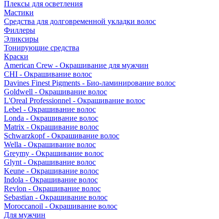
Плексы для осветления
Мастики
Средства для долговременной укладки волос
Филлеры
Эликсиры
Тонирующие средства
Краски
American Crew - Окрашивание для мужчин
CHI - Окрашивание волос
Davines Finest Pigments - Био-ламинирование волос
Goldwell - Окрашивание волос
L'Oreal Professionnel - Окрашивание волос
Lebel - Окрашивание волос
Londa - Окрашивание волос
Matrix - Окрашивание волос
Schwarzkopf - Окрашивание волос
Wella - Окрашивание волос
Greymy - Окрашивание волос
Glynt - Окрашивание волос
Keune - Окрашивание волос
Indola - Окрашивание волос
Revlon - Окрашивание волос
Sebastian - Окрашивание волос
Moroccanoil - Окрашивание волос
Для мужчин