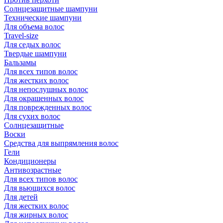
Солнцезащитные шампуни
Технические шампуни
Для объема волос
Travel-size
Для седых волос
Твердые шампуни
Бальзамы
Для всех типов волос
Для жестких волос
Для непослушных волос
Для окрашенных волос
Для поврежденных волос
Для сухих волос
Солнцезащитные
Воски
Средства для выпрямления волос
Гели
Кондиционеры
Антивозрастные
Для всех типов волос
Для вьющихся волос
Для детей
Для жестких волос
Для жирных волос