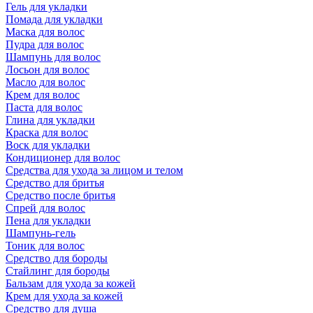
Гель для укладки
Помада для укладки
Маска для волос
Пудра для волос
Шампунь для волос
Лосьон для волос
Масло для волос
Крем для волос
Паста для волос
Глина для укладки
Краска для волос
Воск для укладки
Кондиционер для волос
Средства для ухода за лицом и телом
Средство для бритья
Средство после бритья
Спрей для волос
Пена для укладки
Шампунь-гель
Тоник для волос
Средство для бороды
Стайлинг для бороды
Бальзам для ухода за кожей
Крем для ухода за кожей
Средство для душа