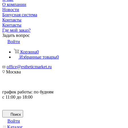
О компании
Новости
Бонусная система
Контакты
Контакты
Где мой заказ?
Задать вопрос
Войти
Корзина
0
Избранные товары
0
office@estheticmarket.ru
Москва
график работы:
по будням
с 11:00 до 18:00
Поиск
Войти
Каталог