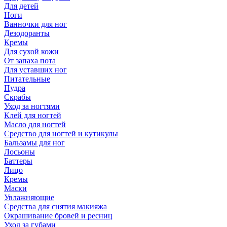
Для детей
Ноги
Ванночки для ног
Дезодоранты
Кремы
Для сухой кожи
От запаха пота
Для уставших ног
Питательные
Пудра
Скрабы
Уход за ногтями
Клей для ногтей
Масло для ногтей
Средство для ногтей и кутикулы
Бальзамы для ног
Лосьоны
Баттеры
Лицо
Кремы
Маски
Увлажняющие
Средства для снятия макияжа
Окрашивание бровей и ресниц
Уход за губами