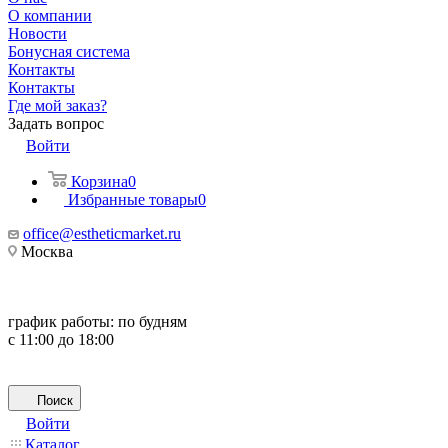
О компании
Новости
Бонусная система
Контакты
Контакты
Где мой заказ?
Задать вопрос
Войти
Корзина
0
Избранные товары
0
office@estheticmarket.ru
Москва
график работы:
по будням
с 11:00 до 18:00
Поиск
Войти
Каталог