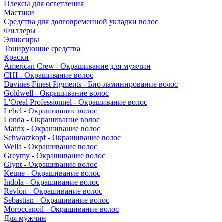
Плексы для осветления
Мастики
Средства для долговременной укладки волос
Филлеры
Эликсиры
Тонирующие средства
Краски
American Crew - Окрашивание для мужчин
CHI - Окрашивание волос
Davines Finest Pigments - Био-ламинирование волос
Goldwell - Окрашивание волос
L'Oreal Professionnel - Окрашивание волос
Lebel - Окрашивание волос
Londa - Окрашивание волос
Matrix - Окрашивание волос
Schwarzkopf - Окрашивание волос
Wella - Окрашивание волос
Greymy - Окрашивание волос
Glynt - Окрашивание волос
Keune - Окрашивание волос
Indola - Окрашивание волос
Revlon - Окрашивание волос
Sebastian - Окрашивание волос
Moroccanoil - Окрашивание волос
Для мужчин