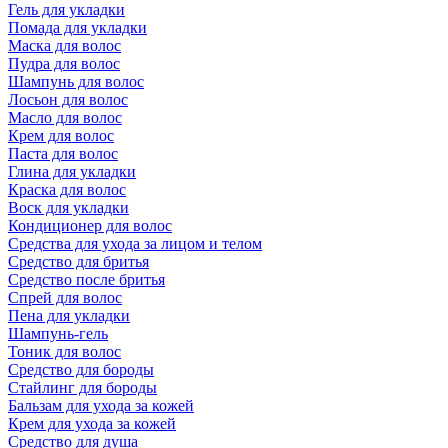
Гель для укладки
Помада для укладки
Маска для волос
Пудра для волос
Шампунь для волос
Лосьон для волос
Масло для волос
Крем для волос
Паста для волос
Глина для укладки
Краска для волос
Воск для укладки
Кондиционер для волос
Средства для ухода за лицом и телом
Средство для бритья
Средство после бритья
Спрей для волос
Пена для укладки
Шампунь-гель
Тоник для волос
Средство для бороды
Стайлинг для бороды
Бальзам для ухода за кожей
Крем для ухода за кожей
Средство для душа