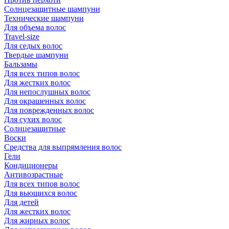
Солнцезащитные шампуни
Технические шампуни
Для объема волос
Travel-size
Для седых волос
Твердые шампуни
Бальзамы
Для всех типов волос
Для жестких волос
Для непослушных волос
Для окрашенных волос
Для поврежденных волос
Для сухих волос
Солнцезащитные
Воски
Средства для выпрямления волос
Гели
Кондиционеры
Антивозрастные
Для всех типов волос
Для вьющихся волос
Для детей
Для жестких волос
Для жирных волос