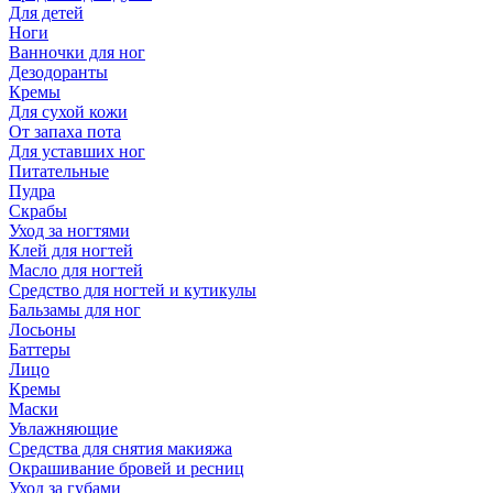
Для детей
Ноги
Ванночки для ног
Дезодоранты
Кремы
Для сухой кожи
От запаха пота
Для уставших ног
Питательные
Пудра
Скрабы
Уход за ногтями
Клей для ногтей
Масло для ногтей
Средство для ногтей и кутикулы
Бальзамы для ног
Лосьоны
Баттеры
Лицо
Кремы
Маски
Увлажняющие
Средства для снятия макияжа
Окрашивание бровей и ресниц
Уход за губами