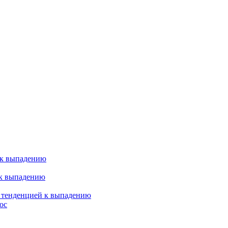
 к выпадению
 к выпадению
я тенденцией к выпадению
ос