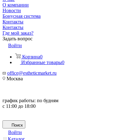
О компании
Новости
Бонусная система
Контакты
Контакты
Где мой заказ?
Задать вопрос
Войти
Корзина
0
Избранные товары
0
office@estheticmarket.ru
Москва
график работы:
по будням
с 11:00 до 18:00
Поиск
Войти
Каталог