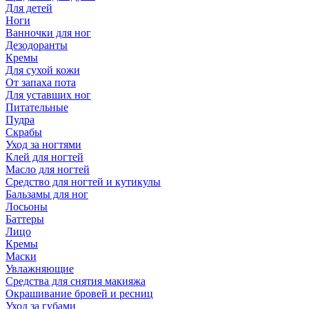
Для детей
Ноги
Ванночки для ног
Дезодоранты
Кремы
Для сухой кожи
От запаха пота
Для уставших ног
Питательные
Пудра
Скрабы
Уход за ногтями
Клей для ногтей
Масло для ногтей
Средство для ногтей и кутикулы
Бальзамы для ног
Лосьоны
Баттеры
Лицо
Кремы
Маски
Увлажняющие
Средства для снятия макияжа
Окрашивание бровей и ресниц
Уход за губами