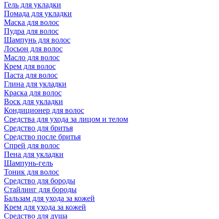
Гель для укладки
Помада для укладки
Маска для волос
Пудра для волос
Шампунь для волос
Лосьон для волос
Масло для волос
Крем для волос
Паста для волос
Глина для укладки
Краска для волос
Воск для укладки
Кондиционер для волос
Средства для ухода за лицом и телом
Средство для бритья
Средство после бритья
Спрей для волос
Пена для укладки
Шампунь-гель
Тоник для волос
Средство для бороды
Стайлинг для бороды
Бальзам для ухода за кожей
Крем для ухода за кожей
Средство для душа