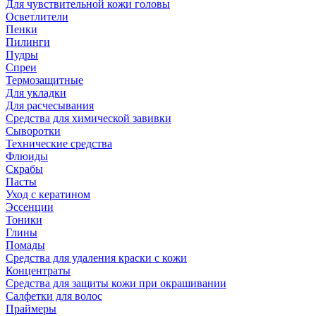
Для чувствительной кожи головы
Осветлители
Пенки
Пилинги
Пудры
Спреи
Термозащитные
Для укладки
Для расчесывания
Средства для химической завивки
Сыворотки
Технические средства
Флюиды
Скрабы
Пасты
Уход с кератином
Эссенции
Тоники
Глины
Помады
Средства для удаления краски с кожи
Концентраты
Средства для защиты кожи при окрашивании
Салфетки для волос
Праймеры