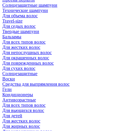
Солнцезащитные шампуни
Технические шампуни
Для объема волос
Travel-size
Для седых волос
Твердые шампуни
Бальзамы
Для всех типов волос
Для жестких волос
Для непослушных волос
Для окрашенных волос
Для поврежденных волос
Для сухих волос
Солнцезащитные
Воски
Средства для выпрямления волос
Гели
Кондиционеры
Антивозрастные
Для всех типов волос
Для вьющихся волос
Для детей
Для жестких волос
Для жирных волос