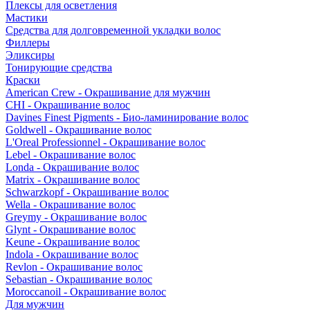
Плексы для осветления
Мастики
Средства для долговременной укладки волос
Филлеры
Эликсиры
Тонирующие средства
Краски
American Crew - Окрашивание для мужчин
CHI - Окрашивание волос
Davines Finest Pigments - Био-ламинирование волос
Goldwell - Окрашивание волос
L'Oreal Professionnel - Окрашивание волос
Lebel - Окрашивание волос
Londa - Окрашивание волос
Matrix - Окрашивание волос
Schwarzkopf - Окрашивание волос
Wella - Окрашивание волос
Greymy - Окрашивание волос
Glynt - Окрашивание волос
Keune - Окрашивание волос
Indola - Окрашивание волос
Revlon - Окрашивание волос
Sebastian - Окрашивание волос
Moroccanoil - Окрашивание волос
Для мужчин