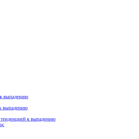
 к выпадению
 к выпадению
я тенденцией к выпадению
ос