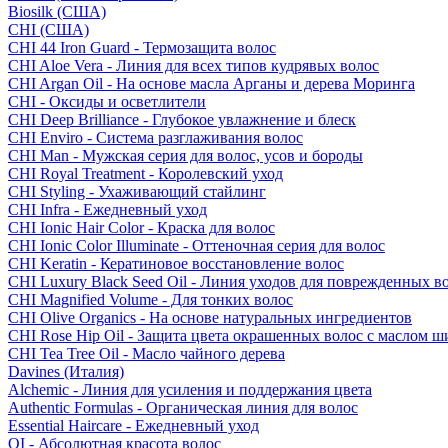
Biosilk (США)
CHI (США)
CHI 44 Iron Guard - Термозащита волос
CHI Aloe Vera - Линия для всех типов кудрявых волос
CHI Argan Oil - На основе масла Арганы и дерева Моринга
CHI - Оксиды и осветлители
CHI Deep Brilliance - Глубокое увлажнение и блеск
CHI Enviro - Система разглаживания волос
CHI Man - Мужская серия для волос, усов и бороды
CHI Royal Treatment - Королевский уход
CHI Styling - Ухаживающий стайлинг
CHI Infra - Ежедневный уход
CHI Ionic Hair Color - Краска для волос
CHI Ionic Color Illuminate - Оттеночная серия для волос
CHI Keratin - Кератиновое восстановление волос
CHI Luxury Black Seed Oil - Линия уходов для поврежденных в
CHI Magnified Volume - Для тонких волос
CHI Olive Organics - На основе натуральных ингредиентов
CHI Rose Hip Oil - Защита цвета окрашенных волос с маслом 
CHI Tea Tree Oil - Масло чайного дерева
Davines (Италия)
Alchemic - Линия для усиления и поддержания цвета
Authentic Formulas - Органическая линия для волос
Essential Haircare - Eжедневный уход
OI - Абсолютная красота волос