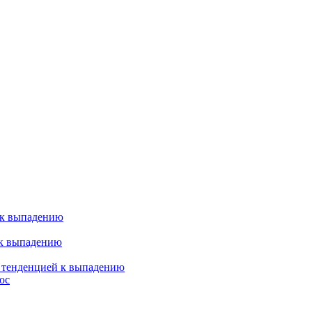
 к выпадению
 к выпадению
я тенденцией к выпадению
ос