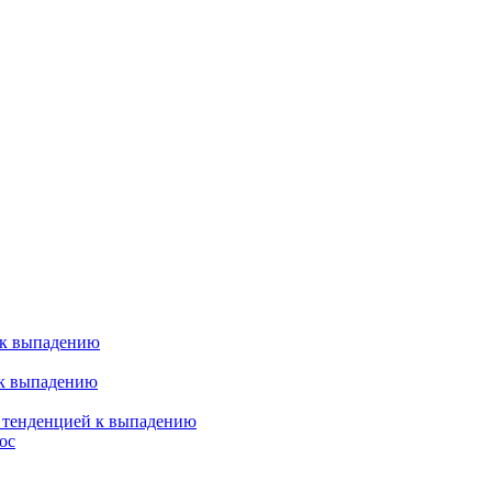
 к выпадению
 к выпадению
я тенденцией к выпадению
ос