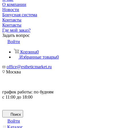
О компании
Новости
Бонусная система
Контакты
Контакты
Где мой заказ?
Задать вопрос
Войти
Корзина
0
Избранные товары
0
office@estheticmarket.ru
Москва
график работы:
по будням
с 11:00 до 18:00
Поиск
Войти
Каталог