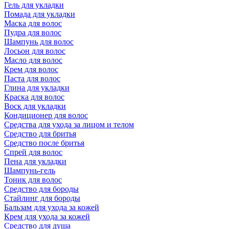
Гель для укладки
Помада для укладки
Маска для волос
Пудра для волос
Шампунь для волос
Лосьон для волос
Масло для волос
Крем для волос
Паста для волос
Глина для укладки
Краска для волос
Воск для укладки
Кондиционер для волос
Средства для ухода за лицом и телом
Средство для бритья
Средство после бритья
Спрей для волос
Пена для укладки
Шампунь-гель
Тоник для волос
Средство для бороды
Стайлинг для бороды
Бальзам для ухода за кожей
Крем для ухода за кожей
Средство для душа