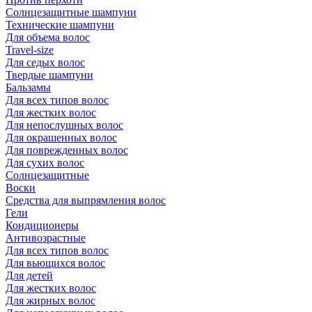
Солнцезащитные шампуни
Технические шампуни
Для объема волос
Travel-size
Для седых волос
Твердые шампуни
Бальзамы
Для всех типов волос
Для жестких волос
Для непослушных волос
Для окрашенных волос
Для поврежденных волос
Для сухих волос
Солнцезащитные
Воски
Средства для выпрямления волос
Гели
Кондиционеры
Антивозрастные
Для всех типов волос
Для вьющихся волос
Для детей
Для жестких волос
Для жирных волос