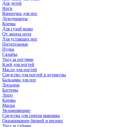
Для детей
Ноги
Ванночки для ног
Дезодоранты
Кремы
Для сухой кожи
От запаха пота
Для уставших ног
Питательные
Пудра
Скрабы
Уход за ногтями
Клей для ногтей
Масло для ногтей
Средство для ногтей и кутикулы
Бальзамы для ног
Лосьоны
Баттеры
Лицо
Кремы
Маски
Увлажняющие
Средства для снятия макияжа
Окрашивание бровей и ресниц
Уход за губами