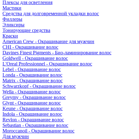
Плексы для осветления
Мастики
Средства для долговременной укладки волос
Филлеры
Эликсиры
Тонирующие средства
Краски
American Crew - Окрашивание для мужчин
CHI - Окрашивание волос
Davines Finest Pigments - Био-ламинирование волос
Goldwell - Окрашивание волос
L'Oreal Professionnel - Окрашивание волос
Lebel - Окрашивание волос
Londa - Окрашивание волос
Matrix - Окрашивание волос
Schwarzkopf - Окрашивание волос
Wella - Окрашивание волос
Greymy - Окрашивание волос
Glynt - Окрашивание волос
Keune - Окрашивание волос
Indola - Окрашивание волос
Revlon - Окрашивание волос
Sebastian - Окрашивание волос
Moroccanoil - Окрашивание волос
Для мужчин