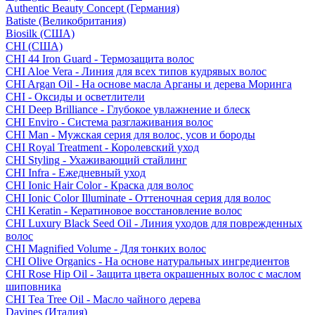
Authentic Beauty Concept (Германия)
Batiste (Великобритания)
Biosilk (США)
CHI (США)
CHI 44 Iron Guard - Термозащита волос
CHI Aloe Vera - Линия для всех типов кудрявых волос
CHI Argan Oil - На основе масла Арганы и дерева Моринга
CHI - Оксиды и осветлители
CHI Deep Brilliance - Глубокое увлажнение и блеск
CHI Enviro - Система разглаживания волос
CHI Man - Мужская серия для волос, усов и бороды
CHI Royal Treatment - Королевский уход
CHI Styling - Ухаживающий стайлинг
CHI Infra - Ежедневный уход
CHI Ionic Hair Color - Краска для волос
CHI Ionic Color Illuminate - Оттеночная серия для волос
CHI Keratin - Кератиновое восстановление волос
CHI Luxury Black Seed Oil - Линия уходов для поврежденных
волос
CHI Magnified Volume - Для тонких волос
CHI Olive Organics - На основе натуральных ингредиентов
CHI Rose Hip Oil - Защита цвета окрашенных волос с маслом
шиповника
CHI Tea Tree Oil - Масло чайного дерева
Davines (Италия)