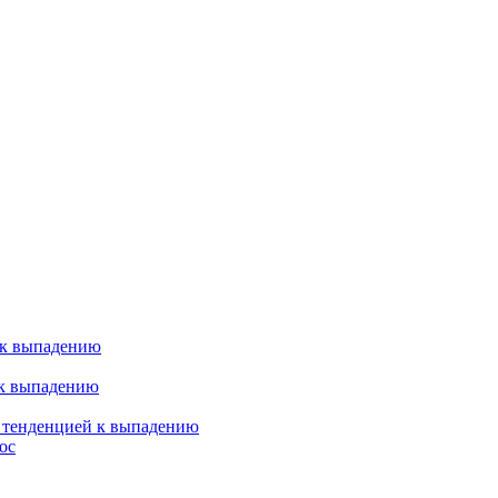
 к выпадению
 к выпадению
я тенденцией к выпадению
ос